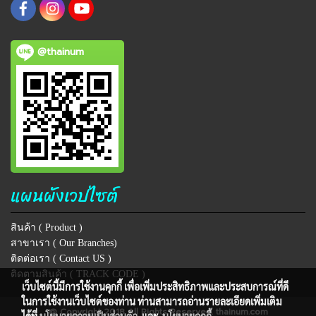
@thainum
แผนผังเวปไซต์
สินค้า ( Product )
สาขาเรา ( Our Branches)
ติดต่อเรา ( Contact US )
ติดตามสินค้า ( TRACK CODE )
เว็บไซต์นี้มีการใช้งานคุกกี้ เพื่อเพิ่มประสิทธิภาพและประสบการณ์ที่ดี
ในการใช้งานเว็บไซต์ของท่าน ท่านสามารถอ่านรายละเอียดเพิ่มเติม
@ Copyright 2018 All Rights Reserved. thainum.com