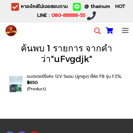
หาอะไหล่ไม่เจอสอบถาม
@ thainum HOT
LINE :
080-88888-55
ค้นพบ 1 รายการ จากคำ
ว่า"uFvgdjk"
แบตเตอร์รี่แห้ง 12V 5แอม (ลูกสูง) ยี่ห้อ FB รุ่น FZ5L
฿650
(Product)