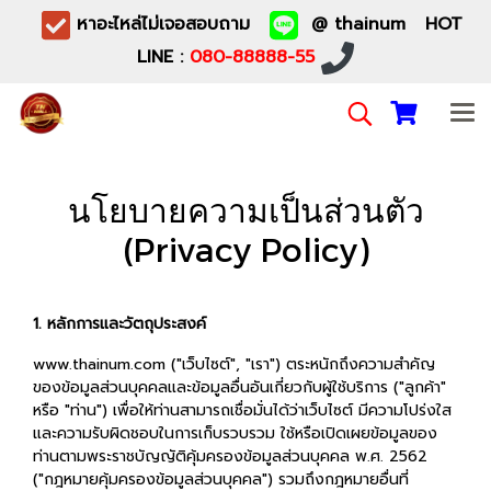
หาอะไหล่ไม่เจอสอบถาม
@ thainum HOT
LINE :
080-88888-55
นโยบายความเป็นส่วนตัว
(Privacy Policy)
1. หลักการและวัตถุประสงค์
www.thainum.com ("เว็บไซต์", "เรา") ตระหนักถึงความสำคัญ
ของข้อมูลส่วนบุคคลและข้อมูลอื่นอันเกี่ยวกับผู้ใช้บริการ ("ลูกค้า"
หรือ "ท่าน") เพื่อให้ท่านสามารถเชื่อมั่นได้ว่าเว็บไซต์ มีความโปร่งใส
และความรับผิดชอบในการเก็บรวบรวม ใช้หรือเปิดเผยข้อมูลของ
ท่านตามพระราชบัญญัติคุ้มครองข้อมูลส่วนบุคคล พ.ศ. 2562
("กฎหมายคุ้มครองข้อมูลส่วนบุคคล") รวมถึงกฎหมายอื่นที่