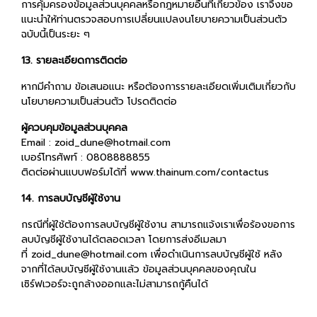
การคุ้มครองข้อมูลส่วนบุคคลหรือกฎหมายอื่นที่เกี่ยวข้อง เราจึงขอ
แนะนำให้ท่านตรวจสอบการเปลี่ยนแปลงนโยบายความเป็นส่วนตัว
ฉบับนี้เป็นระยะ ๆ
13. รายละเอียดการติดต่อ
หากมีคำถาม ข้อเสนอแนะ หรือต้องการรายละเอียดเพิ่มเติมเกี่ยวกับ
นโยบายความเป็นส่วนตัว โปรดติดต่อ
ผู้ควบคุมข้อมูลส่วนบุคคล
Email : zoid_dune@hotmail.com
เบอร์โทรศัพท์ : 0808888855
ติดต่อผ่านแบบฟอร์มได้ที่
www.thainum.com/contactus
14. การลบบัญชีผู้ใช้งาน
กรณีที่ผู้ใช้ต้องการลบบัญชีผู้ใช้งาน สามารถแจ้งเราเพื่อร้องขอการ
ลบบัญชีผู้ใช้งานได้ตลอดเวลา โดยการส่งอีเมลมา
ที่ zoid_dune@hotmail.com เพื่อดำเนินการลบบัญชีผู้ใช้ หลัง
จากที่ได้ลบบัญชีผู้ใช้งานแล้ว ข้อมูลส่วนบุคคลของคุณใน
เซิร์ฟเวอร์จะถูกล้างออกและไม่สามารถกู้คืนได้