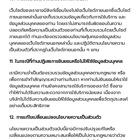
เว็บไซต์ของเราอาจมีลิงก์เชื่อมโยงไปยังเว็บไซต์ภายนอกซึ่งเว็บไซต์
ภายนอกเหล่านั้นอาจเก็บรวบรวมข้อมูลเกี่ยวกับการใช้บริการ และ
ข้อมูลส่วนบุคคลของท่าน โดยเราไม่สามารถรับผิดชอบในความ
ปลอดภัยหรือความเป็นส่วนตัวของท่านที่เก็บรวบรวมโดยเว็บไซต์
ภายนอกได้ ท่านจะต้องตรวจสอบนโยบายคุ้มครองข้อมูลส่วน
บุคคลของเว็บไซต์ภายนอกเหล่านั้น และปฏิบัติตามนโยบายความ
เป็นส่วนตัวที่ปรากฏในเว็บไซต์ภายนอกนั้น ๆ แทน
11. ในกรณีที่ท่านปฏิเสธการยินยอมหรือไม่ให้ใช้ข้อมูลส่วนบุคคล
เรามีความจำเป็นต้องรวบรวมข้อมูลส่วนบุคคลตามกฎหมาย หรือ
เพื่อการเข้าทำสัญญาระหว่างท่านกับเรา หากท่านไม่ยินยอมให้เราใช้
ข้อมูลส่วนบุคคล ท่านยังคงสามารถใช้บริการของเราได้ ซึ่งอาจ
ทำให้ท่านได้รับความสะดวกจากการใช้บริการน้อยลง เนื่องจาก
บริษัทไม่ได้รับความยินยอมให้ใช้ข้อมูลส่วนบุคคลเพื่อวัตถุประสงค์
อย่างเต็มประสิทธิภาพ
12. การแก้ไขเปลี่ยนแปลงนโยบายความเป็นส่วนตัว
นโยบายความเป็นส่วนตัวฉบับนี้อาจมีการปรับปรุงแก้ไขหรือ
เปลี่ยนแปลงตามความเหมาะสมเพื่อให้เป็นไปตามกฎหมายว่าด้วย