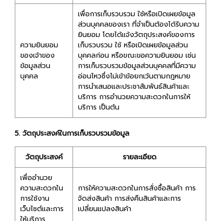
เพื่อการเก็บรวบรวม ใช้หรือเปิดเผยข้อมูล
ส่วนบุคคลของเรา ที่จำเป็นต้องได้รับความ
ยินยอม โดยได้แจ้งวัตถุประสงค์ของการ
ความยินยอม
เก็บรวบรวม ใช้ หรือเปิดเผยข้อมูลส่วน
ของเจ้าของ
บุคคลก่อน หรือขณะขอความยินยอม เช่น
ข้อมูลส่วน
การเก็บรวบรวมข้อมูลส่วนบุคคลที่มีความ
บุคคล
อ่อนไหวซึ่งไม่เข้าข้อยกเว้นตามกฎหมาย
การนำเสนอและประชาสัมพันธ์สินค้าและ
บริการ การอำนวยความสะดวกในการให้
บริการ เป็นต้น
5. วัตถุประสงค์ในการเก็บรวบรวมข้อมูล
วัตถุประสงค์
รายละเอียด
เพื่ออำนวย
ความสะดวกใน
การให้ความสะดวกในการสั่งซื้อสินค้า การ
การใช้งาน
จัดส่งสินค้า การส่งคืนสินค้าและการ
เว็บไซต์และการ
เปลี่ยนแปลงสินค้า
ให้บริการ