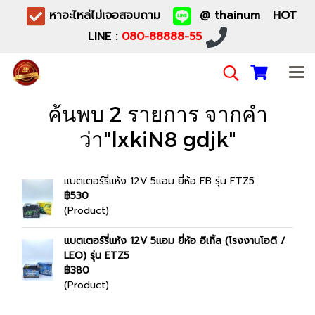
หาอะไหล่ไม่เจอสอบถาม
@ thainum HOT
LINE :
080-88888-55
ค้นพบ 2 รายการ จากคำ
ว่า"lxkiN8 gdjk"
แบตเตอร์รี่แห้ง 12V 5แอม ยี่ห้อ FB รุ่น FTZ5
฿530
(Product)
แบตเตอร์รี่แห้ง 12V 5แอม ยี่ห้อ อีเกิ้ล (โรงงานโอดี /
LEO) รุ่น ETZ5
฿380
(Product)