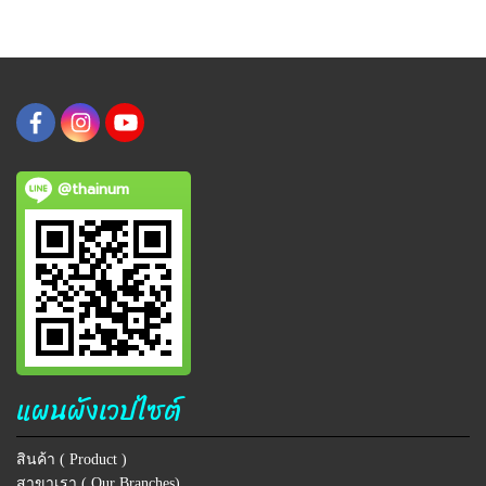
@thainum
แผนผังเวปไซต์
สินค้า ( Product )
สาขาเรา ( Our Branches)