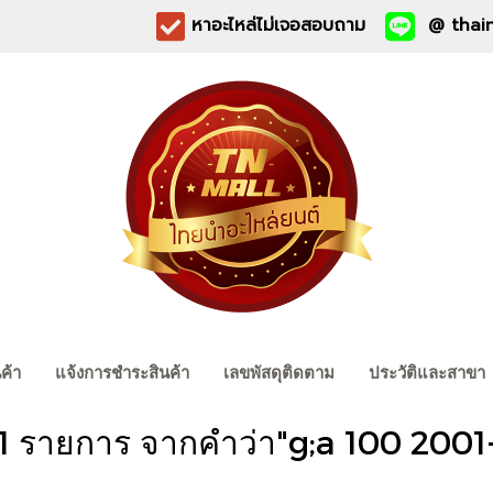
หาอะไหล่ไม่เจอสอบถาม
@ thain
นค้า
แจ้งการชำระสินค้า
เลขพัสดุติดตาม
ประวัติและสาขา
1 รายการ จากคำว่า"g;a 100 200