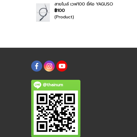
สายไมล์ เวฟ100 ยี่ห้อ YAGUSO
฿100
(Product)
@thainum