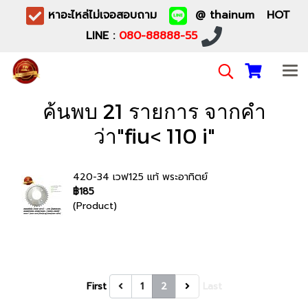
หาอะไหล่ไม่เจอสอบถาม
@ thainum HOT
LINE :
080-88888-55
ค้นพบ 21 รายการ จากคำ
ว่า"fiu< 110 i"
420-34 เวฟ125 แท้ พระอาทิตย์
฿185
(Product)
First
1
2
Last