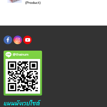
(Product)
@thainum
แผนผังเวปไซต์