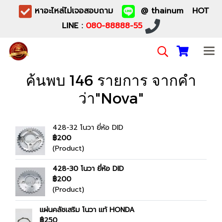
หาอะไหล่ไม่เจอสอบถาม
@ thainum HOT
LINE :
080-88888-55
ค้นพบ 146 รายการ จากคำ
ว่า"Nova"
428-32 โนวา ยี่ห้อ DID
฿200
(Product)
428-30 โนวา ยี่ห้อ DID
฿200
(Product)
แผ่นคลัชเสริม โนวา แท้ HONDA
฿250