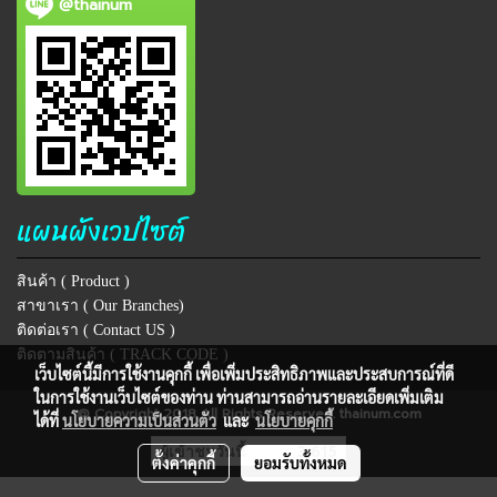
@thainum
แผนผังเวปไซต์
สินค้า ( Product )
สาขาเรา ( Our Branches)
ติดต่อเรา ( Contact US )
ติดตามสินค้า ( TRACK CODE )
เว็บไซต์นี้มีการใช้งานคุกกี้ เพื่อเพิ่มประสิทธิภาพและประสบการณ์ที่ดี
ในการใช้งานเว็บไซต์ของท่าน ท่านสามารถอ่านรายละเอียดเพิ่มเติม
@ Copyright 2018 All Rights Reserved. thainum.com
ได้ที่
นโยบายความเป็นส่วนตัว
และ
นโยบายคุกกี้
ผู้เข้าชมวันนี้
3,615
ตั้งค่าคุกกี้
ยอมรับทั้งหมด