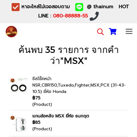
หาอะไหล่ไม่เจอสอบถาม
@ thainum HOT
LINE :
080-88888-55
ค้นพบ 35 รายการ จากคำ
ว่า"MSX"
ซีลโช๊คหน้า
NSR,CBR150,Tuxedo,Fighter,MSX,PCX (31-43-
10.5) ยี่ห้อ Honda
฿75
(Product)
แกนล้อหลัง MSX ยี่ห้อ ธนกฤต
฿85
(Product)