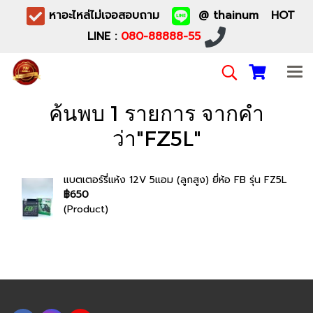
หาอะไหล่ไม่เจอสอบถาม
@ thainum HOT
LINE :
080-88888-55
ค้นพบ 1 รายการ จากคำ
ว่า"FZ5L"
แบตเตอร์รี่แห้ง 12V 5แอม (ลูกสูง) ยี่ห้อ FB รุ่น FZ5L
฿650
(Product)