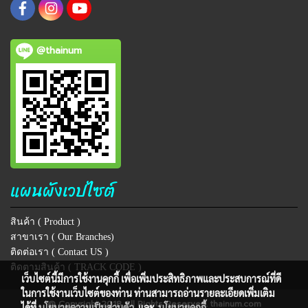
@thainum
แผนผังเวปไซต์
สินค้า ( Product )
สาขาเรา ( Our Branches)
ติดต่อเรา ( Contact US )
ติดตามสินค้า ( TRACK CODE )
เว็บไซต์นี้มีการใช้งานคุกกี้ เพื่อเพิ่มประสิทธิภาพและประสบการณ์ที่ดี
ในการใช้งานเว็บไซต์ของท่าน ท่านสามารถอ่านรายละเอียดเพิ่มเติม
@ Copyright 2018 All Rights Reserved. thainum.com
ได้ที่
นโยบายความเป็นส่วนตัว
และ
นโยบายคุกกี้