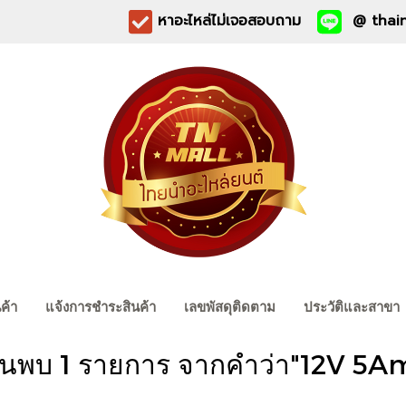
หาอะไหล่ไม่เจอสอบถาม
@ thain
นค้า
แจ้งการชำระสินค้า
เลขพัสดุติดตาม
ประวัติและสาขา
้นพบ 1 รายการ จากคำว่า"12V 5A