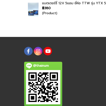
แบตเตอร์รี่ 12V 5แอม ยี่ห้อ TTW รุ่น YTX 5
฿380
(Product)
@thainum