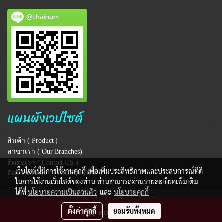
@thainum
แผนผังเวปไซต์
สินค้า ( Product )
สาขาเรา ( Our Branches)
ติดต่อเรา ( Contact US )
เว็บไซต์นี้มีการใช้งานคุกกี้ เพื่อเพิ่มประสิทธิภาพและประสบการณ์ที่ดี
ติดตามสินค้า ( TRACK CODE )
ในการใช้งานเว็บไซต์ของท่าน ท่านสามารถอ่านรายละเอียดเพิ่มเติม
ได้ที่
นโยบายความเป็นส่วนตัว
และ
นโยบายคุกกี้
@ Copyright 2018 All Rights Reserved. thainum.com
ตั้งค่าคุกกี้
ยอมรับทั้งหมด
สั่งซื้อสินค้า
ผู้เข้าชมขณะนี้
473