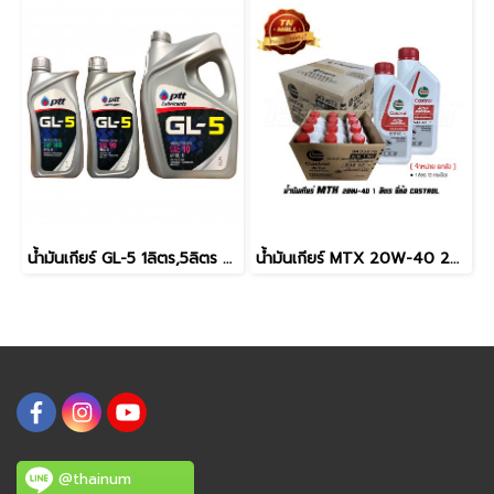
น้ำมันเกียร์ GL-5 1ลิตร,5ลิตร ยี่ห้อ PTT
น้ำมันเกียร์ MTX 20W-40 2T 1ลิตร ยี่ห้อ Castrol (จำหน่าย ยกลัง)
@thainum