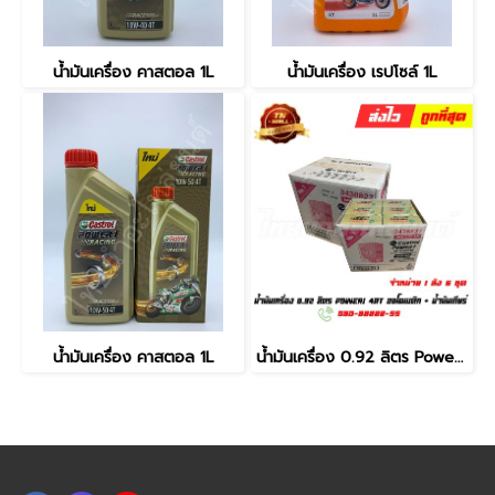
น้ำมันเครื่อง คาสตอล 1L
น้ำมันเครื่อง เรปโซล์ 1L
น้ำมันเครื่อง คาสตอล 1L
น้ำมันเครื่อง 0.92 ลิตร Power1 4AT ออโตเมติก + น้ำมันเกียร์ ยี่ห้อ Castrol (จำหน่ายยกลัง บรรจุ 6กล่อง)