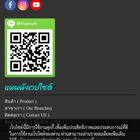
@thainum
แผนผังเวปไซต์
สินค้า ( Product )
สาขาเรา ( Our Branches)
ติดต่อเรา ( Contact US )
ติดตามสินค้า ( TRACK CODE )
เว็บไซต์นี้มีการใช้งานคุกกี้ เพื่อเพิ่มประสิทธิภาพและประสบการณ์ที่ดี
ในการใช้งานเว็บไซต์ของท่าน ท่านสามารถอ่านรายละเอียดเพิ่มเติม
@ Copyright 2018 All Rights Reserved. thainum.com