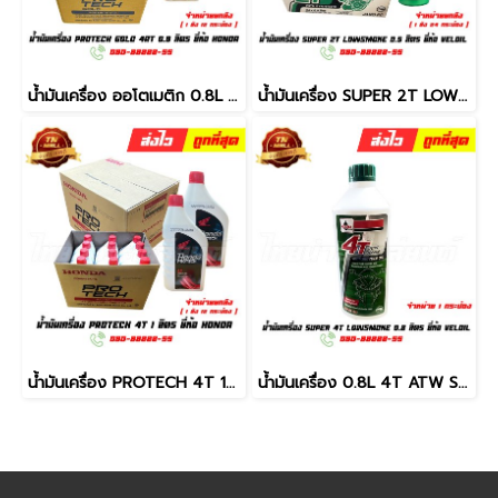
น้ำมันเครื่อง ออโตเมติก 0.8L ยี่ห้อ Honda (จำหน่ายยกลัง)
น้ำมันเครื่อง SUPER 2T LOW SMOKE 0.5ลิตร ยี่ห้อ Veloil (จำหน่าย ยกลัง)
น้ำมันเครื่อง PROTECH 4T 1ลิตร ยี่ห้อ HONDA ( จัดจำหน่ายยกลัง บรรจุ 12 กระป๋อง )
น้ำมันเครื่อง 0.8L 4T ATW Special SAE40 ยี่ห้อ Veloil (จำหน่ายแยกกระป๋อง)