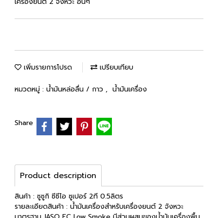
เครื่องยนต์ 2 จังหวะ อื่นๆ
เพิ่มรายการโปรด
เปรียบเทียบ
หมวดหมู่ :
น้ำมันหล่อลื่น / กาว
,
น้ำมันเครื่อง
Share
Product description
สินค้า : ซูซูกิ ซีซีไอ ซูเปอร์ 2ที 0.5ลิตร
รายละเอียดสินค้า : น้ำมันเครื่องสำหรับเครื่องยนต์ 2 จังหวะ
มาตรฐาน JASO FC Low Smoke มีส่วนผสมของน้ำมันเครื่องพื้น