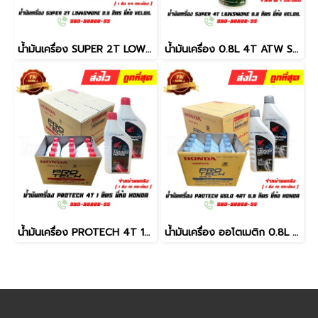
น้ำมันเครื่อง SUPER 2T LOW SMOKE 0.5ลิตร ยี่ห้อ Veloil (จำหน่าย ยกลัง)
น้ำมันเครื่อง 0.8L 4T ATW Special SAE40 ยี่ห้อ Veloil (จำหน่ายแยกกระป๋อง)
น้ำมันเครื่อง PROTECH 4T 1ลิตร ยี่ห้อ HONDA ( จัดจำหน่ายยกลัง บรรจุ 12 กระป๋อง )
น้ำมันเครื่อง ออโตเมติก 0.8L ยี่ห้อ Honda (จำหน่ายยกลัง)