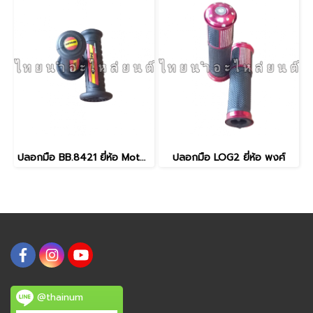
ปลอกมือ BB.8421 ยี่ห้อ Moto R
ปลอกมือ LOG2 ยี่ห้อ พงศ์
@thainum