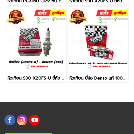
หัวเทียน PCX160 Click160 Forza350 (LMAR8L-9) ยี่ห้อ NGK (จำหน่ายยกกล่อง)
หัวเทียน S90 X20FS-U ยี่ห้อ Denso (1หัว) By ไทยนำอะไหล่ยนต์
หัวเทียน S90 X20FS-U ยี่ห้อ Denso (ยกกล่อง) By ไทยนำอะไหล่ยนต์
หัวเทียน ยี่ห้อ Denso แท้ 100% By ไทยนำอะไหล่ยนต์