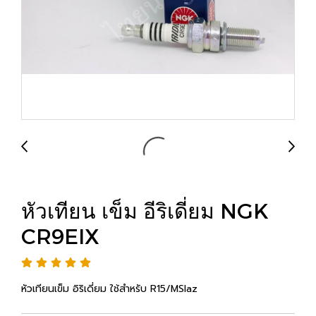
หัวเทียน เข็ม อีริเดี่ยม NGK
CR9EIX
หัวเทียนเข็ม อิริเดี่ยม ใช้สำหรับ R15/MSlaz