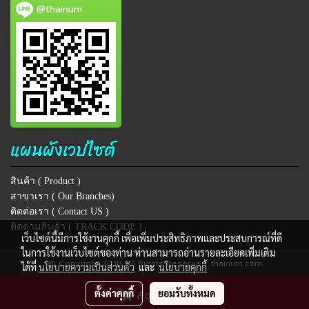
@thainum
แผนผังเวปไซต์
สินค้า ( Product )
สาขาเรา ( Our Branches)
ติดต่อเรา ( Contact US )
ติดตามสินค้า ( TRACK CODE )
เว็บไซต์นี้มีการใช้งานคุกกี้ เพื่อเพิ่มประสิทธิภาพและประสบการณ์ที่ดี
ในการใช้งานเว็บไซต์ของท่าน ท่านสามารถอ่านรายละเอียดเพิ่มเติม
@ Copyright 2018 All Rights Reserved. thainum.com
ได้ที่
นโยบายความเป็นส่วนตัว
และ
นโยบายคุกกี้
ผู้เข้าชมวันนี้
1
ตั้งค่าคุกกี้
ยอมรับทั้งหมด
สั่งซื้อสินค้า