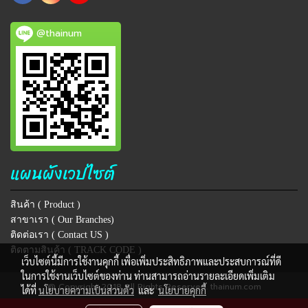
@thainum
แผนผังเวปไซต์
สินค้า ( Product )
สาขาเรา ( Our Branches)
ติดต่อเรา ( Contact US )
ติดตามสินค้า ( TRACK CODE )
เว็บไซต์นี้มีการใช้งานคุกกี้ เพื่อเพิ่มประสิทธิภาพและประสบการณ์ที่ดี
ในการใช้งานเว็บไซต์ของท่าน ท่านสามารถอ่านรายละเอียดเพิ่มเติม
@ Copyright 2018 All Rights Reserved. thainum.com
ได้ที่
นโยบายความเป็นส่วนตัว
และ
นโยบายคุกกี้