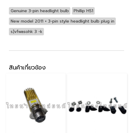
Genuine 3-pin headlight bulb
Phillip HS1
New model 2011 + 3-pin style headlight bulb plug in
s]vfwasohk 3 -k
สินค้าเกี่ยวข้อง