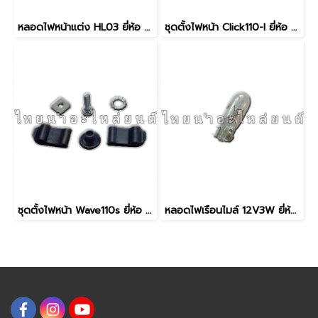
หลอดไฟหน้าแต่ง HL03 ยี่ห้อ ชาลี
ชุดตั้งไฟหน้า Click110-I ยี่ห้อ WS
ชุดตั้งไฟหน้า Wave110s ยี่ห้อ WS
หลอดไฟเรือนไมล์ 12V3W ยี่ห้อ WS (ใส)