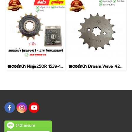
สเตอร์หน้า Ninja250R 1539-14T ยี่ห้อ JTA (ET4-81)
สเตอร์หน้า Dream,Wave 428 - 16T ยี่ห้อ JTA
@thainum