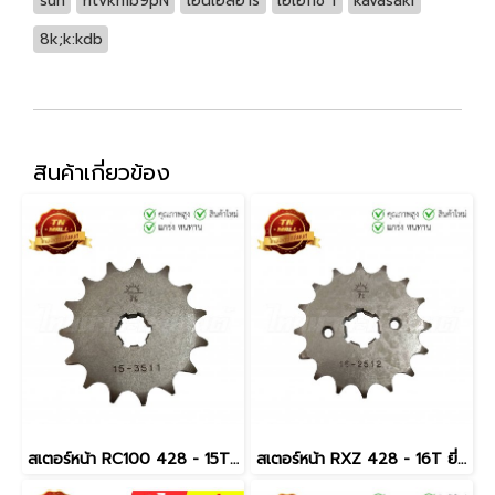
sun
ritvkmb9pN
เอ็นเอสอาร์
เอเอ็กซ์ 1
kavasaki
8k;k:kdb
สินค้าเกี่ยวข้อง
สเตอร์หน้า RC100 428 - 15T ยี่ห้อ JTA
สเตอร์หน้า RXZ 428 - 16T ยี่ห้อ JTA