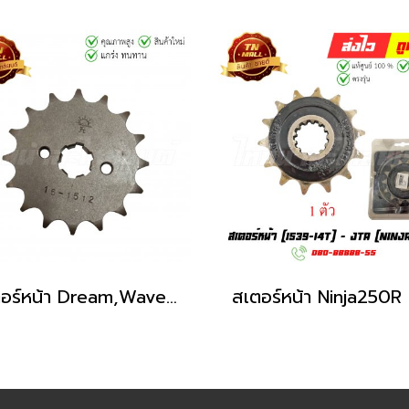
สเตอร์หน้า Dream,Wave 428 - 16T ยี่ห้อ JTA