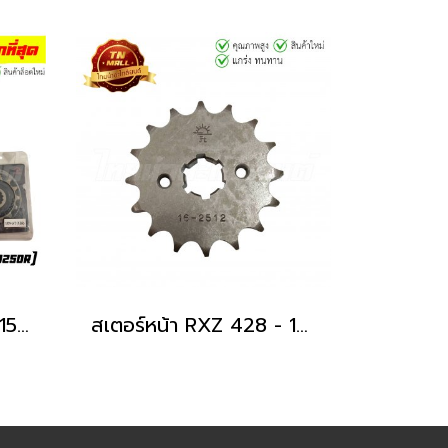
สเตอร์หน้า Ninja250R 1539-14T ยี่ห้อ JTA (ET4-81)
สเตอร์หน้า RXZ 428 - 16T ยี่ห้อ JTA