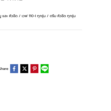
 และ หัวฉีด / เวฟ 110-I ทุกรุ่น / ดรีม หัวฉีด ทุกรุ่น
Share