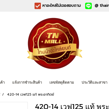
หาอะไหล่ไม่เจอสอบถาม
@ thain
นค้า
แจ้งการชำระสินค้า
เลขพัสดุติดตาม
ประวัติและสาขา
้
420-14 เวฟ125 แท้ พระอาทิตย์
420-14 เวฟ125 แท้ พระ