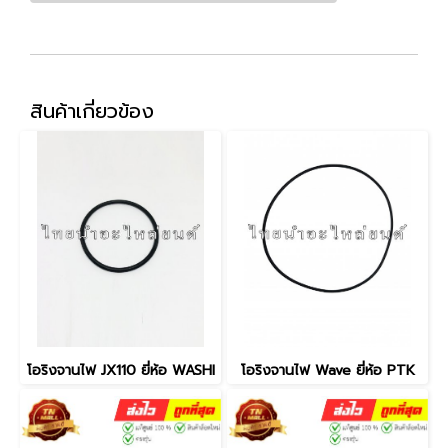
สินค้าเกี่ยวข้อง
โอริงจานไฟ JX110 ยี่ห้อ WASHI
โอริงจานไฟ Wave ยี่ห้อ PTK