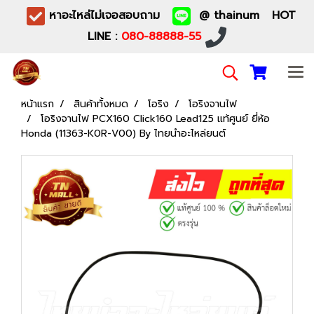
หาอะไหล่ไม่เจอสอบถาม
@ thainum HOT
LINE :
080-88888-55
หน้าแรก
สินค้าทั้งหมด
โอริง
โอริงจานไฟ
โอริงจานไฟ PCX160 Click160 Lead125 แท้ศูนย์ ยี่ห้อ
Honda (11363-K0R-V00) By ไทยนำอะไหล่ยนต์