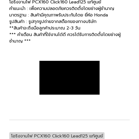
โอริงจานไฟ PCX160 Click160 Lead125 แท้ศูนย์
คำแนะนำ : เพื่อความปลอดภัยควรติดตั้งโดยช่างผู้ชำนาญ
มาตรฐาน : สินค้ามีคุณภาพรับประกันโดย ยี่ห้อ Honda
รูปสินค้า : รูปทุกรูปถ่ายจากสต็อกของทางบริษัท
**สินค้าจะถึงมือลูกค้าประมาณ 2-3 วัน
*** คำเตือน สินค้าที่ใช้งานได้ดี ควรได้รับการติดตั้งโดยช่างผู้
ชำนาญ ***
โอริงจานไฟ PCX160 Click160 Lead125 แท้ศูนย์