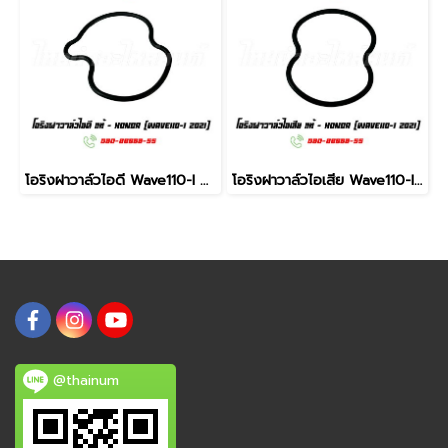
โอริงฝาวาล์วไอดี Wave110-I 2021 แท้ศูนย์ ยี่ห้อ Honda
โอริงฝาวาล์วไอเสีย Wave110-I 2021 แท้ศูนย์ ยี่ห้อ Honda
@thainum