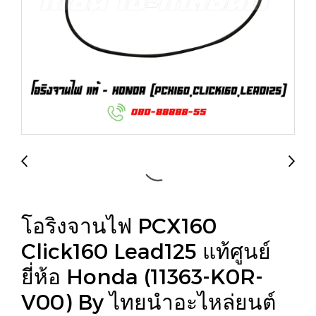
โอริงจานไฟ PCX160
Click160 Lead125 แท้ศูนย์
ยี่ห้อ Honda (11363-K0R-
V00) By ไทยนำอะไหล่ยนต์