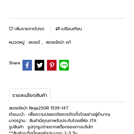
เพิ่มรายการโปรด
เปรียบเทียบ
หมวดหมู่ :
สเตอร์
,
สเตอร์หน้า แท้
Share
รายละเอียดสินค้า
สเตอร์หน้า Ninja250R 1539-14T
คำแนะนำ : เพื่อความปลอดภัยควรติดตั้งโดยช่างผู้ชำนาญ
มาตรฐาน : สินค้ามีคุณภาพรับประกันโดยยี่ห้อ JTA
รูปสินค้า : รูปทุกรูปถ่ายจากสต็อกของทางบริษัท
**สินค้าจะถึงมือลูกค้าประมาณ 2-3 วัน