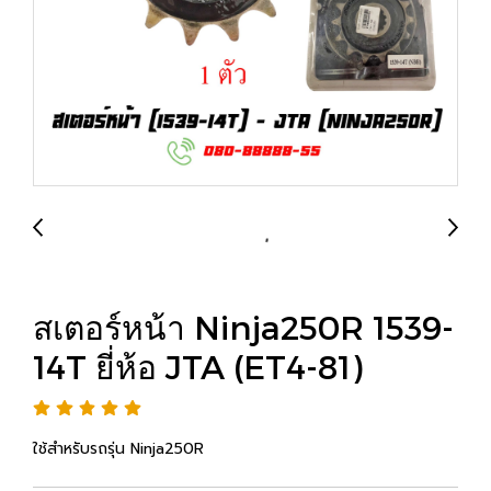
สเตอร์หน้า Ninja250R 1539-
14T ยี่ห้อ JTA (ET4-81)
ใช้สำหรับรถรุ่น Ninja250R