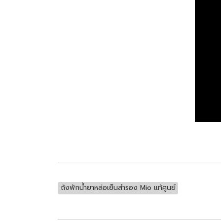
ถังพักน้ำยาหล่อเย็นสำรอง Mio แท้ศูนย์