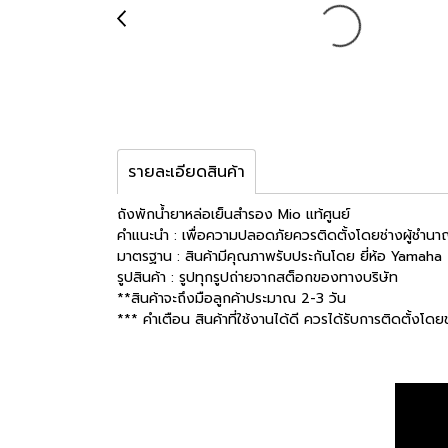
รายละเอียดสินค้า
ถังพักน้ำยาหล่อเย็นสำรอง Mio แท้ศูนย์
คำแนะนำ : เพื่อความปลอดภัยควรติดตั้งโดยช่างผู้ชำน
มาตรฐาน : สินค้ามีคุณภาพรับประกันโดย ยี่ห้อ Yamaha
รูปสินค้า : รูปทุกรูปถ่ายจากสต็อกของทางบริษัท
**สินค้าจะถึงมือลูกค้าประมาณ 2-3 วัน
*** คำเตือน สินค้าที่ใช้งานได้ดี ควรได้รับการติดตั้งโด