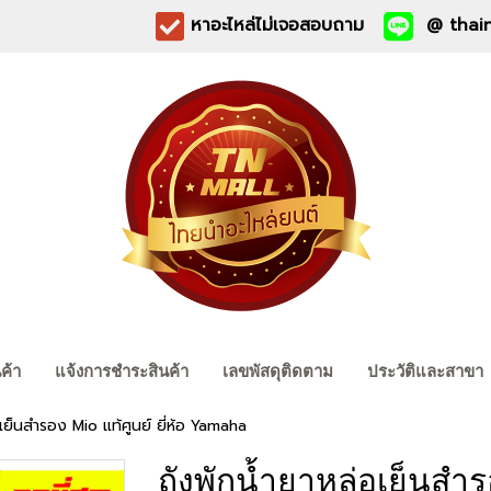
หาอะไหล่ไม่เจอสอบถาม
@ thain
นค้า
แจ้งการชำระสินค้า
เลขพัสดุติดตาม
ประวัติและสาขา
เย็นสำรอง Mio แท้ศูนย์ ยี่ห้อ Yamaha
ถังพักน้ำยาหล่อเย็นสำรอ