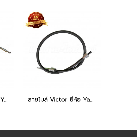
สายไมล์ Viva ดิส ยี่ห้อ Yaguso
สายไมล์ Victor ยี่ห้อ Yaguso ยาว 31 นิ้ว