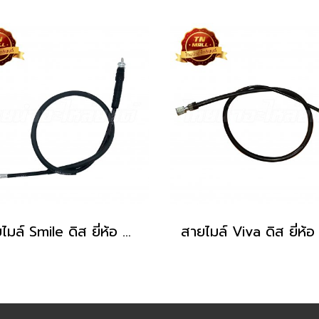
สายไมล์ Smile ดิส ยี่ห้อ Yaguso