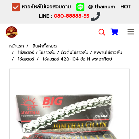
หาอะไหล่ไม่เจอสอบถาม
@ thainum HOT
LINE :
080-88888-55
หน้าแรก
สินค้าทั้งหมด
โซ่สเตอร์ / โซ่ราวลิ้น / ตัวตั้งโซ่ราวลิ้น / สะพานโซ่ราวลิ้น
โซ่สเตอร์
โซ่สเตอร์ 428-104 ข้อ N พระอาทิตย์