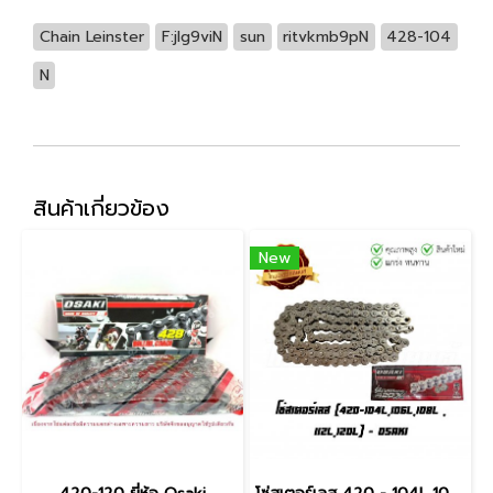
Chain Leinster
F:jlg9viN
sun
ritvkmb9pN
428-104
N
สินค้าเกี่ยวข้อง
New