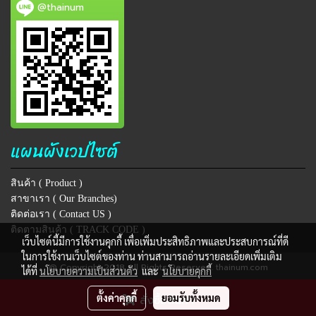
@thainum
แผนผังเวปไซต์
สินค้า ( Product )
สาขาเรา ( Our Branches)
ติดต่อเรา ( Contact US )
ติดตามสินค้า ( TRACK CODE )
เว็บไซต์นี้มีการใช้งานคุกกี้ เพื่อเพิ่มประสิทธิภาพและประสบการณ์ที่ดี
ในการใช้งานเว็บไซต์ของท่าน ท่านสามารถอ่านรายละเอียดเพิ่มเติม
@ Copyright 2018 All Rights Reserved. thainum.com
ได้ที่
นโยบายความเป็นส่วนตัว
และ
นโยบายคุกกี้
ผู้เข้าชมวันนี้
2,612
ตั้งค่าคุกกี้
ยอมรับทั้งหมด
สั่งซื้อสินค้า