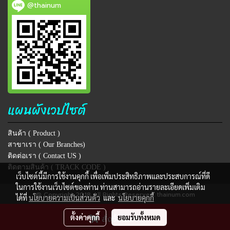
@thainum
แผนผังเวปไซต์
สินค้า ( Product )
สาขาเรา ( Our Branches)
ติดต่อเรา ( Contact US )
ติดตามสินค้า ( TRACK CODE )
เว็บไซต์นี้มีการใช้งานคุกกี้ เพื่อเพิ่มประสิทธิภาพและประสบการณ์ที่ดี
ในการใช้งานเว็บไซต์ของท่าน ท่านสามารถอ่านรายละเอียดเพิ่มเติม
@ Copyright 2018 All Rights Reserved. thainum.com
ได้ที่
นโยบายความเป็นส่วนตัว
และ
นโยบายคุกกี้
ผู้เข้าชมวันนี้
2,369
ตั้งค่าคุกกี้
ยอมรับทั้งหมด
สั่งซื้อสินค้า