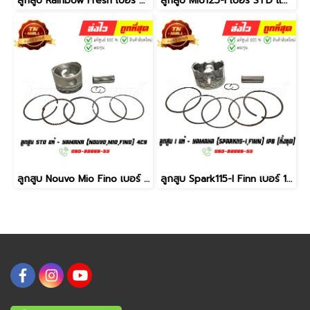
ลูกสูบ Rainbow Fresh เบอร์ 0.5 แท้ศูนย์ ยี่ห้อ Yamaha (DR13-59) By ไทยนำอะไหล่ยนต์
ลูกสูบ Mio125-I เบอร์ STD แท้ศูนย์ ยี่ห้อ Yamaha (DR11-44) By ไทยนำอะไหล่ยนต์
ลูกสูบ Nouvo Mio Fino เบอร์ STD แท้ศูนย์ ยี่ห้อ Yamaha (DR11-41)
ลูกสูบ Spark115-I Finn เบอร์ 1 (ทั้งชุด) แท้ศูนย์ ยี่ห้อ Yamaha (DR15-58) By ไทยนำอะไหล่ยนต์