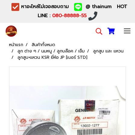
หาอะไหล่ไม่เจอสอบถาม
@ thainum HOT
LINE :
080-88888-55
หน้าแรก
สินค้าทั้งหมด
ลูก ต่าง ๆ / นมหนู / ลูกบล๊อค / เข็ม
ลูกสูบ และ แหวน
ลูกสูบ+แหวน KSR ยี่ห้อ JP [เบอร์ STD]