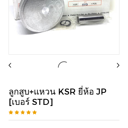
ลูกสูบ+แหวน KSR ยี่ห้อ JP
[เบอร์ STD]