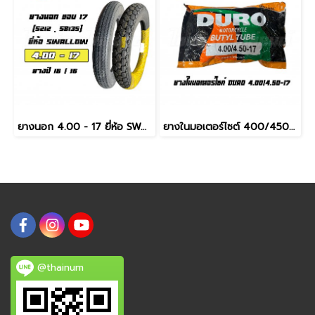
ยางนอก 4.00 - 17 ยี่ห้อ SWALLOW (S212 ลายฟันเลื่อย) (SB135 ลายคลาสสิค) ผลิตปี 2016
ยางในมอเตอร์ไซต์ 400/450-17 ยี่ห้อ Duro
@thainum