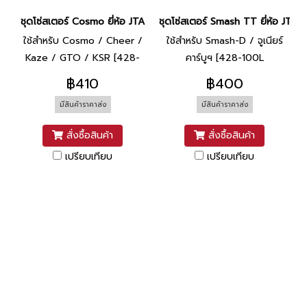
ชุดโซ่สเตอร์ Cosmo ยี่ห้อ JTA
ชุดโซ่สเตอร์ Smash TT ยี่ห้อ JTA
ใช้สำหรับ Cosmo / Cheer /
ใช้สำหรับ Smash-D / จูเนียร์
Kaze / GTO / KSR [428-
คาร์บูฯ [428-100L
104L (15T/31T)]
(14T/36T)]
฿410
฿400
มีสินค้าราคาส่ง
มีสินค้าราคาส่ง
สั่งซื้อสินค้า
สั่งซื้อสินค้า
เปรียบเทียบ
เปรียบเทียบ