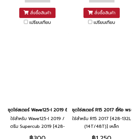
(14T/36T)]
สั่งซื้อสินค้า
สั่งซื้อสินค้า
เปรียบเทียบ
เปรียบเทียบ
ชุดโซ่สเตอร์ Wave125-I 2019 ยี่ห้อ DALE
ชุดโซ่สเตอร์ R15 2017 ยี่ห้อ พระอาท
ใช้สำหรับ Wave125-I 2019 /
ใช้สำหรับ R15 2017 [428-132L
ดรีม Supercub 2019 [428-
(14T/48T)] เหล็ก
108L (14T/36T)]
฿300
฿1,250