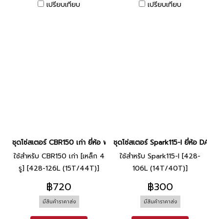
เปรียบเทียบ
เปรียบเทียบ
ชุดโซ่สเตอร์ CBR150 เก่า ยี่ห้อ พระอาทิตย์
ชุดโซ่สเตอร์ Spark115-I ยี่ห้อ DALE
ใช้สำหรับ CBR150 เก่า [เหล็ก 4
ใช้สำหรับ Spark115-I [428-
รู] [428-126L (15T/44T)]
106L (14T/40T)]
฿720
฿300
มีสินค้าราคาส่ง
มีสินค้าราคาส่ง