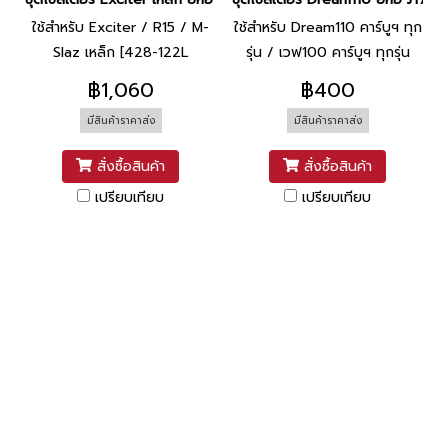
ใช้สำหรับ Exciter / R15 / M-
ใช้สำหรับ Dream110 คาร์บูฯ ทุก
Slaz เหล็ก [428-122L
รุ่น / เวฟ100 คาร์บูฯ ทุกรุ่น
(14T/42T)]
ยกเว้น ปี 2005 / เวฟ110
฿1,060
฿400
คาร์บูฯ ทุกรุ่น [428-100L
มีสินค้าราคาส่ง
มีสินค้าราคาส่ง
(14T/36T)]
สั่งซื้อสินค้า
สั่งซื้อสินค้า
เปรียบเทียบ
เปรียบเทียบ