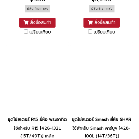
มีสินค้าราคาส่ง
มีสินค้าราคาส่ง
สั่งซื้อสินค้า
สั่งซื้อสินค้า
เปรียบเทียบ
เปรียบเทียบ
ชุดโซ่สเตอร์ R15 ยี่ห้อ พระอาทิตย์
ชุดโซ่สเตอร์ Smash ยี่ห้อ SHARKY
ใช้สำหรับ R15 [428-132L
ใช้สำหรับ Smash คาร์บูฯ [428-
(15T/49T)] เหล็ก
100L (14T/36T)]