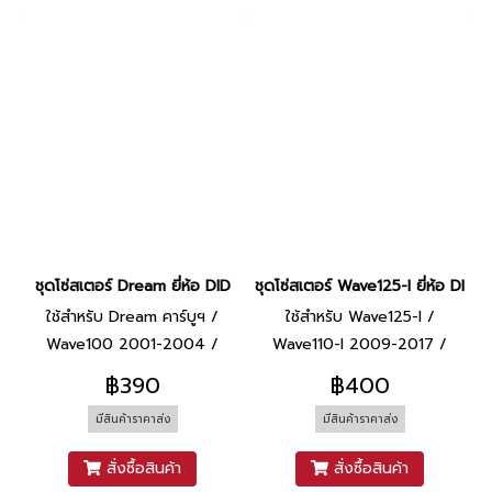
ชุดโซ่สเตอร์ Dream ยี่ห้อ DID
ชุดโซ่สเตอร์ Wave125-I ยี่ห้อ DID
ใช้สำหรับ Dream คาร์บูฯ /
ใช้สำหรับ Wave125-I /
Wave100 2001-2004 /
Wave110-I 2009-2017 /
เวฟ110 คาร์บูฯ ทุกรุ่น [428-
Wave125 ทุกรุ่น / Dream110-I
฿390
฿400
100L (14T36T)]
/ Wave100 2005
มีสินค้าราคาส่ง
มีสินค้าราคาส่ง
สั่งซื้อสินค้า
สั่งซื้อสินค้า