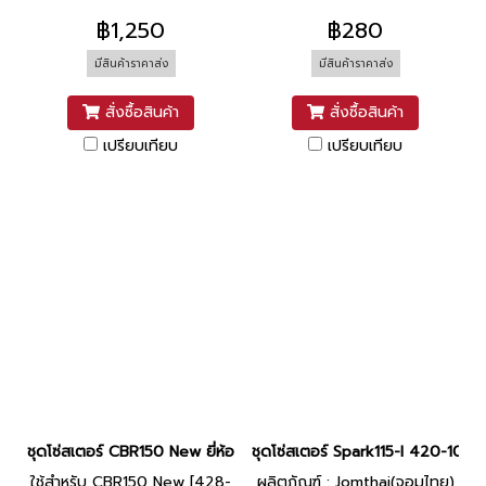
฿1,250
฿280
มีสินค้าราคาส่ง
มีสินค้าราคาส่ง
สั่งซื้อสินค้า
สั่งซื้อสินค้า
เปรียบเทียบ
เปรียบเทียบ
ชุดโซ่สเตอร์ CBR150 New ยี่ห้อ พระอาทิตย์
ชุดโซ่สเตอร์ Spark115-I 420-106L 
ใช้สำหรับ CBR150 New [428-
ผลิตภัณฑ์ : Jomthai(จอมไทย)