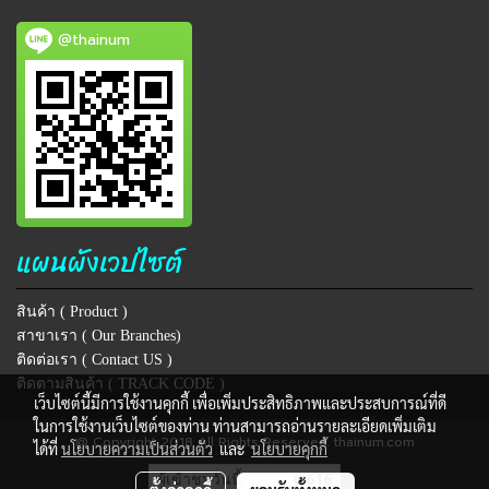
@thainum
แผนผังเวปไซต์
สินค้า ( Product )
สาขาเรา ( Our Branches)
ติดต่อเรา ( Contact US )
ติดตามสินค้า ( TRACK CODE )
เว็บไซต์นี้มีการใช้งานคุกกี้ เพื่อเพิ่มประสิทธิภาพและประสบการณ์ที่ดี
ในการใช้งานเว็บไซต์ของท่าน ท่านสามารถอ่านรายละเอียดเพิ่มเติม
@ Copyright 2018 All Rights Reserved. thainum.com
ได้ที่
นโยบายความเป็นส่วนตัว
และ
นโยบายคุกกี้
ผู้เข้าชมวันนี้
6,616