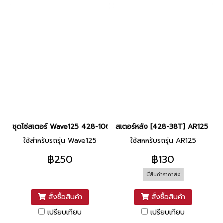
ชุดโซ่สเตอร์ Wave125 428-106L (14T/36T) ยี่ห้อ Dale
สเตอร์หลัง [428-38T] AR125 ยี่ห้อ
ใช้สำหรับรถรุ่น Wave125
ใช้สหหรับรถรุ่น AR125
฿250
฿130
มีสินค้าราคาส่ง
สั่งซื้อสินค้า
สั่งซื้อสินค้า
เปรียบเทียบ
เปรียบเทียบ