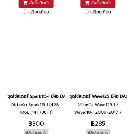
สั่งซื้อสินค้า
สั่งซื้อสินค้า
เปรียบเทียบ
เปรียบเทียบ
ชุดโซ่สเตอร์ Spark115-I ยี่ห้อ DALE
ชุดโซ่สเตอร์ Wave125 ยี่ห้อ DALE
ใช้สำหรับ Spark115-I [428-
ใช้สำหรับ Wave125-I /
106L (14T/38T)]
Wave110-I 2009-2017 /
Wave125 ทุกรุ่น / Dream110-I
฿300
฿285
/ Wave100 2005 [428-108L
มีสินค้าราคาส่ง
มีสินค้าราคาส่ง