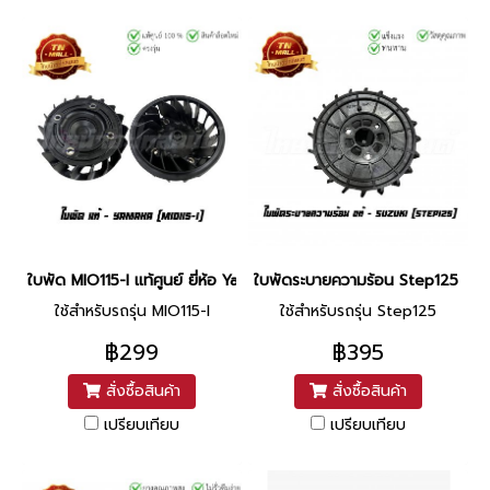
ใบพัด MIO115-I แท้ศูนย์ ยี่ห้อ Yamaha (54S-E2611-00)
ใบพัดระบายความร้อน Step125 แท้ศู
ใช้สำหรับรถรุ่น MIO115-I
ใช้สำหรับรถรุ่น Step125
฿299
฿395
สั่งซื้อสินค้า
สั่งซื้อสินค้า
เปรียบเทียบ
เปรียบเทียบ