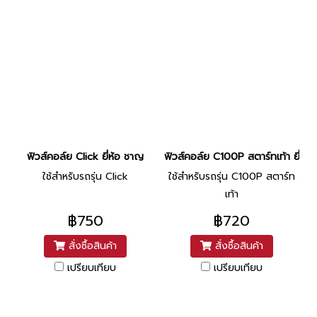
ฟิวส์คอล์ย Click ยี่ห้อ ชาญ
ฟิวส์คอล์ย C100P สตาร์ทเท้า ยี่ห้
ใช้สำหรับรถรุ่น Click
ใช้สำหรับรถรุ่น C100P สตาร์ท
เท้า
฿750
฿720
สั่งซื้อสินค้า
สั่งซื้อสินค้า
เปรียบเทียบ
เปรียบเทียบ