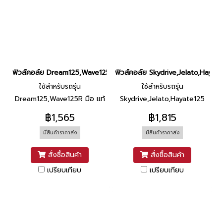
ฟิวส์คอล์ย Dream125,Wave125R มือ แท้ ยี่ห้อ Honda
ฟิวส์คอล์ย Skydrive,Jelato,Hayate1
ใช้สำหรับรถรุ่น
ใช้สำหรับรถรุ่น
Dream125,Wave125R มือ แท้
Skydrive,Jelato,Hayate125
แท้
฿1,565
฿1,815
มีสินค้าราคาส่ง
มีสินค้าราคาส่ง
สั่งซื้อสินค้า
สั่งซื้อสินค้า
เปรียบเทียบ
เปรียบเทียบ