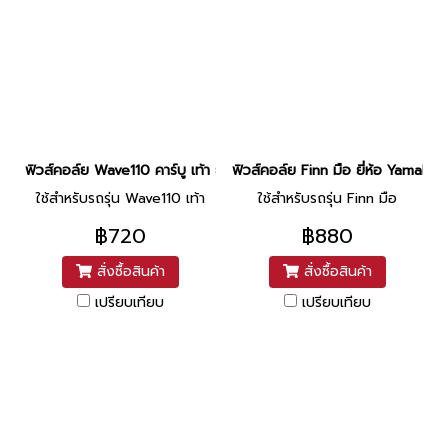
ฟิวส์คอล์ย Wave110 คาร์บู เท้า ยี่ห้อ ชาญ (Q2-1)
ฟิวส์คอล์ย Finn มือ ยี่ห้อ Yamaha
ใช้สำหรับรถรุ่น Wave110 เท้า
ใช้สำหรับรถรุ่น Finn มือ
฿720
฿880
สั่งซื้อสินค้า
สั่งซื้อสินค้า
เปรียบเทียบ
เปรียบเทียบ