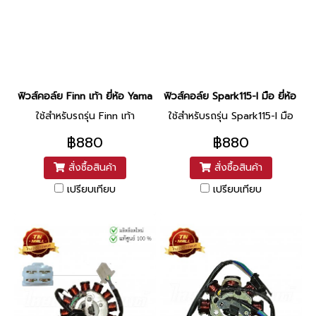
ฟิวส์คอล์ย Finn เท้า ยี่ห้อ Yamaha
ฟิวส์คอล์ย Spark115-I มือ ยี่ห้อ Y
ใช้สำหรับรถรุ่น Finn เท้า
ใช้สำหรับรถรุ่น Spark115-I มือ
฿880
฿880
สั่งซื้อสินค้า
สั่งซื้อสินค้า
เปรียบเทียบ
เปรียบเทียบ