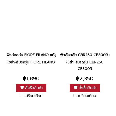
ฟิวส์คอล์ย FIORE FILANO แท้ศูนย์ ยี่ห้อ Yamaha (52B-H1410-00) 
ฟิวส์คอล์ย CBR250 CB300R แท้ศูน
ใช้สำหรับรถรุ่น FIORE FILANO
ใช้สำหรับรถรุ่น CBR250
CB300R
฿1,890
฿2,350
สั่งซื้อสินค้า
สั่งซื้อสินค้า
เปรียบเทียบ
เปรียบเทียบ