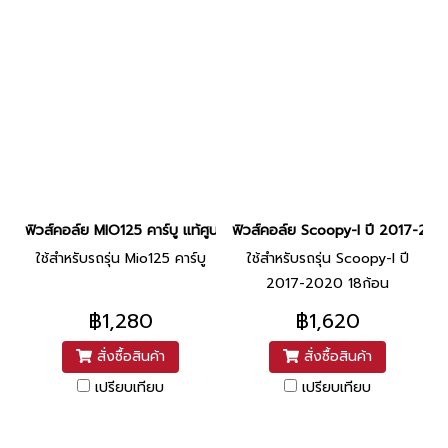
ฟิวส์คอล์ย MIO125 คาร์บู แท้ศูนย์ ยี่ห้อ Yamaha By ไทยนำอะไหล่ยนต์
ฟิวส์คอล์ย Scoopy-I ปี 2017-2020
ใช้สำหรับรถรุ่น Mio125 คาร์บู
ใช้สำหรับรถรุ่น Scoopy-I ปี
2017-2020 18ก้อน
฿1,280
฿1,620
สั่งซื้อสินค้า
สั่งซื้อสินค้า
เปรียบเทียบ
เปรียบเทียบ