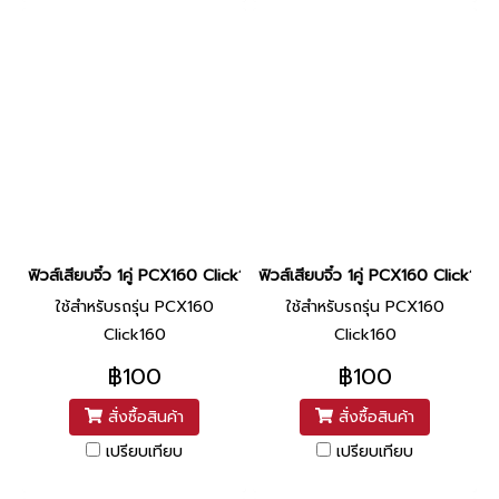
ฟิวส์เสียบจิ๋ว 1คู่ PCX160 Click160 25am ยี่ห้อ Nippon By ไทยนำอะ
ฟิวส์เสียบจิ๋ว 1คู่ PCX160 Click1
ใช้สำหรับรถรุ่น PCX160
ใช้สำหรับรถรุ่น PCX160
Click160
Click160
฿100
฿100
สั่งซื้อสินค้า
สั่งซื้อสินค้า
เปรียบเทียบ
เปรียบเทียบ