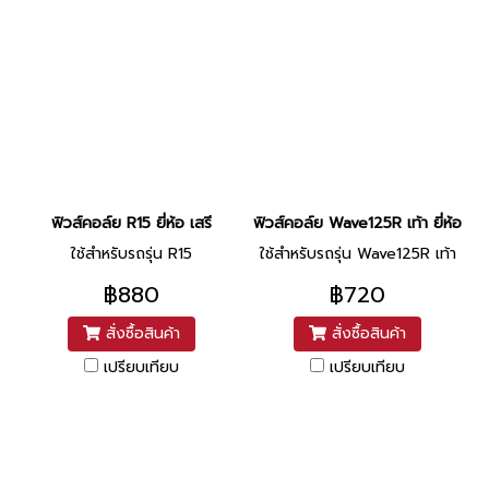
ฟิวส์คอล์ย R15 ยี่ห้อ เสรี
ฟิวส์คอล์ย Wave125R เท้า ยี่ห้อ ช
ใช้สำหรับรถรุ่น R15
ใช้สำหรับรถรุ่น Wave125R เท้า
฿880
฿720
สั่งซื้อสินค้า
สั่งซื้อสินค้า
เปรียบเทียบ
เปรียบเทียบ