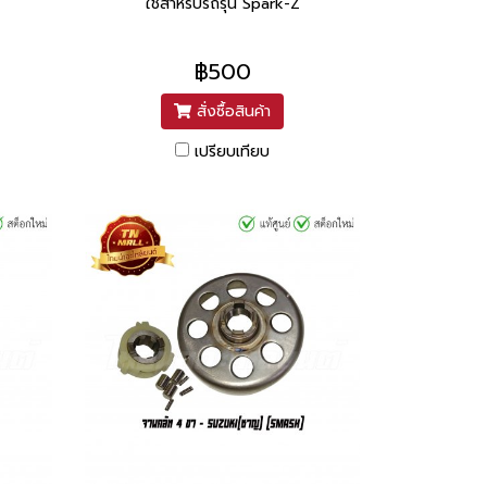
ใช้สำหรับรถรุ่น Spark-Z
฿500
สั่งซื้อสินค้า
เปรียบเทียบ