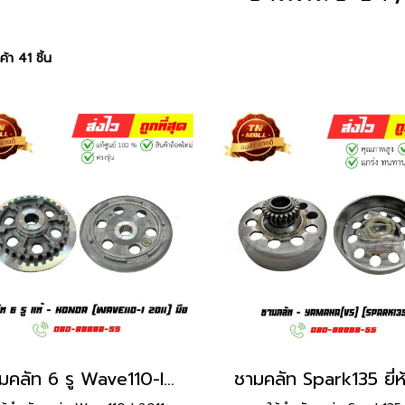
้า 41 ชิ้น
ชามคลัท 6 รู Wave110-I 2011 สตาร์ทมือ แท้ศูนย์ ยี่ห้อ Honda