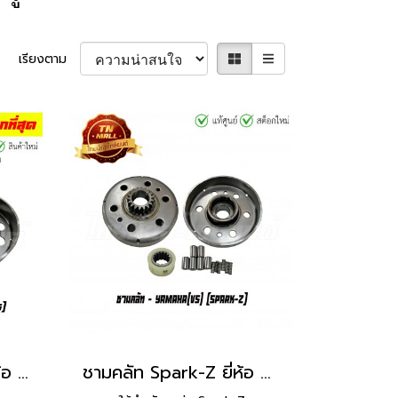
เรียงตาม
ชามคลัท Spark135 ยี่ห้อ VS
ชามคลัท Spark-Z ยี่ห้อ VS (DU1-51)