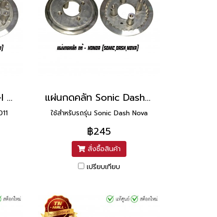
แผ่นกดคลัท Wave110-I 2011 6 ขา แท้ศูนย์ ยี่ห้อ Honda
แผ่นกดคลัท Sonic Dash Nova แท้ศูนย์ ยี่ห้อ Honda
011
ใช้สำหรับรถรุ่น Sonic Dash Nova
฿245
สั่งซื้อสินค้า
เปรียบเทียบ