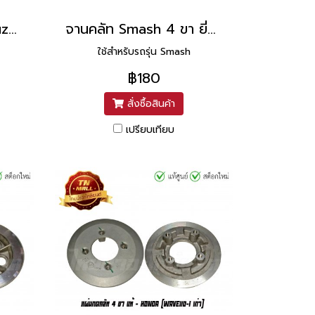
ชามคลัท Step ยี่ห้อ Suzuki
จานคลัท Smash 4 ขา ยี่ห้อ Suzuki
ใช้สำหรับรถรุ่น Smash
฿180
สั่งซื้อสินค้า
เปรียบเทียบ