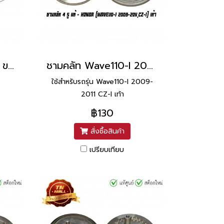
จานคลัท X-1 Spark 4 ขา แท้ศูนย์ ยี่ห้อ Yamaha
ชามคลัท Wave110-I 2009-2011 CZ-I เท้า 4 รู แท้ศูนย์ ยี่ห้อ Honda
ใช้สำหรับรถรุ่น Wave110-I 2009-
2011 CZ-I เท้า
฿130
สั่งซื้อสินค้า
เปรียบเทียบ