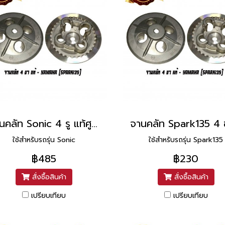
จานคลัท Sonic 4 รู แท้ศูนย์ ยี่ห้อ Honda
ใช้สำหรับรถรุ่น Sonic
ใช้สำหรับรถรุ่น Spark135
฿485
฿230
สั่งซื้อสินค้า
สั่งซื้อสินค้า
เปรียบเทียบ
เปรียบเทียบ