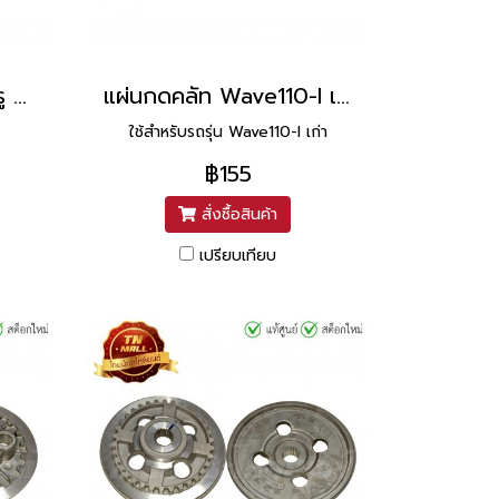
ชามคลัท Wave125 6 รู ยี่ห้อ Washi
แผ่นกดคลัท Wave110-I เก่า 4 ขา แท้ศูนย์ ยี่ห้อ Honda
ใช้สำหรับรถรุ่น Wave110-I เก่า
฿155
สั่งซื้อสินค้า
เปรียบเทียบ