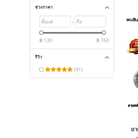
ช่วงราคา
พบสินค
-
฿
130
฿
760
รีวิว
(41)