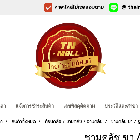
หาอะไหล่ไม่เจอสอบถาม
@ thain
นค้า
แจ้งการชำระสินค้า
เลขพัสดุติดตาม
ประวัติและสาขา
รก
สินค้าทั้งหมด
ก้อนคลัช / ชามคลัช / จานคลัช
ชามคลัช ขา / รู
ชามคลัช ขา / 