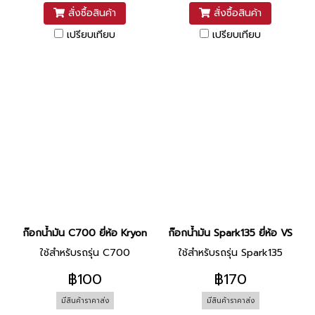
สั่งซื้อสินค้า
สั่งซื้อสินค้า
เปรียบเทียบ
เปรียบเทียบ
ก๊อกน้ำมัน C700 ยี่ห้อ Kryon
ก๊อกน้ำมัน Spark135 ยี่ห้อ VS
ใช้สำหรับรถรุ่น C700
ใช้สำหรับรถรุ่น Spark135
฿100
฿170
มีสินค้าราคาส่ง
มีสินค้าราคาส่ง