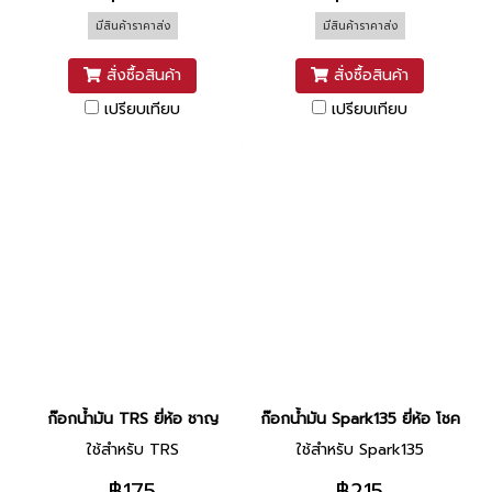
มีสินค้าราคาส่ง
มีสินค้าราคาส่ง
สั่งซื้อสินค้า
สั่งซื้อสินค้า
เปรียบเทียบ
เปรียบเทียบ
ก๊อกน้ำมัน TRS ยี่ห้อ ชาญ
ก๊อกน้ำมัน Spark135 ยี่ห้อ โชค
ใช้สำหรับ TRS
ใช้สำหรับ Spark135
฿175
฿215