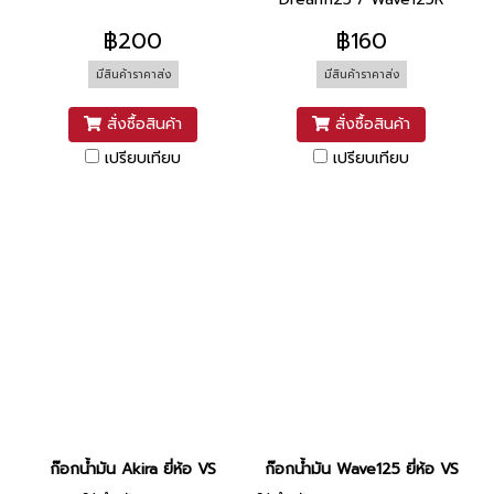
฿200
฿160
มีสินค้าราคาส่ง
มีสินค้าราคาส่ง
สั่งซื้อสินค้า
สั่งซื้อสินค้า
เปรียบเทียบ
เปรียบเทียบ
ก๊อกน้ำมัน Akira ยี่ห้อ VS
ก๊อกน้ำมัน Wave125 ยี่ห้อ VS