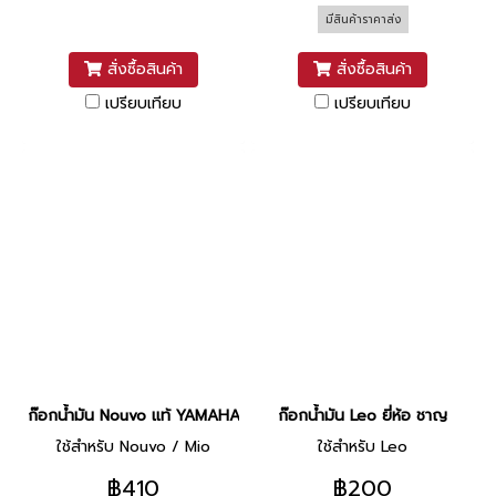
มีสินค้าราคาส่ง
สั่งซื้อสินค้า
สั่งซื้อสินค้า
เปรียบเทียบ
เปรียบเทียบ
ก๊อกน้ำมัน Nouvo แท้ YAMAHA
ก๊อกน้ำมัน Leo ยี่ห้อ ชาญ
ใช้สำหรับ Nouvo / Mio
ใช้สำหรับ Leo
฿410
฿200