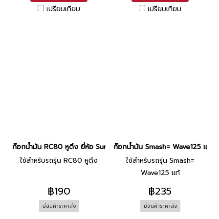
เปรียบเทียบ
เปรียบเทียบ
ก๊อกน้ำมัน RC80 หูดึง ยี่ห้อ Sure
ก๊อกน้ำมัน Smash= Wave125 แท้ ยี่
ใช้สำหรับรถรุ่น RC80 หูดึง
ใช้สำหรับรถรุ่น Smash=
Wave125 แท้
฿190
฿235
มีสินค้าราคาส่ง
มีสินค้าราคาส่ง