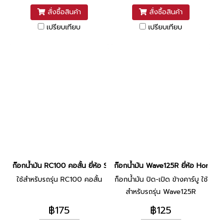
สั่งซื้อสินค้า
สั่งซื้อสินค้า
เปรียบเทียบ
เปรียบเทียบ
ก๊อกน้ำมัน RC100 คอสั้น ยี่ห้อ Sure
ก๊อกน้ำมัน Wave125R ยี่ห้อ Hond
ใช้สำหรับรถรุ่น RC100 คอสั้น
ก็อกน้ำมัน ปิด-เปิด ข้างคาร์บู ใช้
สำหรับรถรุ่น Wave125R
฿175
฿125