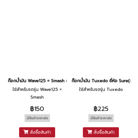
ก๊อกน้ำมัน Wave125 = Smash ยี่ห้อ Honda(PPS)
ก๊อกน้ำมัน Tuxedo ยี่ห้อ Sure(ชาญ
ใช้สำหรับรถรุ่น Wave125 =
ใช้สำหรับรถรุ่น Tuxedo
Smash
฿150
฿225
มีสินค้าราคาส่ง
มีสินค้าราคาส่ง
สั่งซื้อสินค้า
สั่งซื้อสินค้า