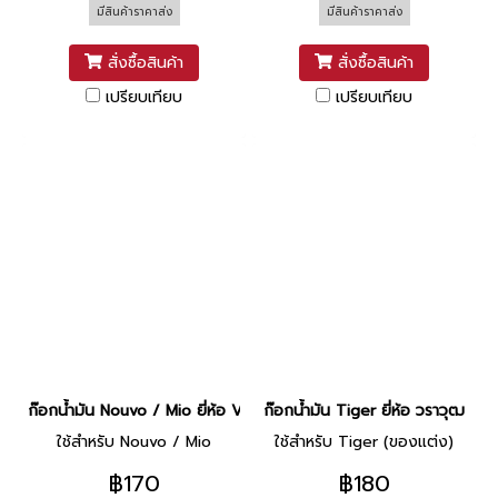
มีสินค้าราคาส่ง
มีสินค้าราคาส่ง
สั่งซื้อสินค้า
สั่งซื้อสินค้า
เปรียบเทียบ
เปรียบเทียบ
ก๊อกน้ำมัน Nouvo / Mio ยี่ห้อ VS
ก๊อกน้ำมัน Tiger ยี่ห้อ วราวุฒ
ใช้สำหรับ Nouvo / Mio
ใช้สำหรับ Tiger (ของแต่ง)
฿170
฿180