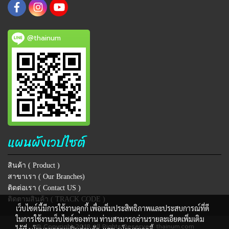
@thainum
แผนผังเวปไซต์
สินค้า ( Product )
สาขาเรา ( Our Branches)
ติดต่อเรา ( Contact US )
ติดตามสินค้า ( TRACK CODE )
เว็บไซต์นี้มีการใช้งานคุกกี้ เพื่อเพิ่มประสิทธิภาพและประสบการณ์ที่ดี
ในการใช้งานเว็บไซต์ของท่าน ท่านสามารถอ่านรายละเอียดเพิ่มเติม
@ Copyright 2018 All Rights Reserved. thainum.com