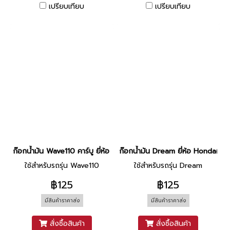
เปรียบเทียบ
เปรียบเทียบ
ก๊อกน้ำมัน Wave110 คาร์บู ยี่ห้อ Honda(PPS)
ก๊อกน้ำมัน Dream ยี่ห้อ Honda(โชค
ใช้สำหรับรถรุ่น Wave110
ใช้สำหรับรถรุ่น Dream
฿125
฿125
มีสินค้าราคาส่ง
มีสินค้าราคาส่ง
สั่งซื้อสินค้า
สั่งซื้อสินค้า