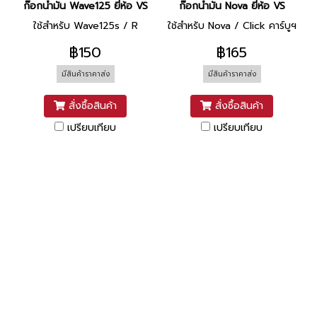
ก๊อกน้ำมัน Wave125 ยี่ห้อ VS
ก๊อกน้ำมัน Nova ยี่ห้อ VS
ใช้สำหรับ Wave125s / R
ใช้สำหรับ Nova / Click คาร์บูฯ
฿150
฿165
มีสินค้าราคาส่ง
มีสินค้าราคาส่ง
สั่งซื้อสินค้า
สั่งซื้อสินค้า
เปรียบเทียบ
เปรียบเทียบ