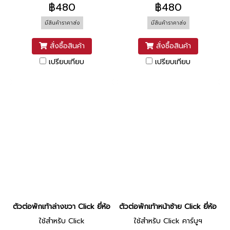
฿480
฿480
มีสินค้าราคาส่ง
มีสินค้าราคาส่ง
สั่งซื้อสินค้า
สั่งซื้อสินค้า
เปรียบเทียบ
เปรียบเทียบ
ตัวต่อพักเท้าล่างขวา Click ยี่ห้อ Manoo [ดำด้าน]
ตัวต่อพักเท้าหน้าซ้าย Click ยี่ห้อ 
ใช้สำหรับ Click
ใช้สำหรับ Click คาร์บูฯ