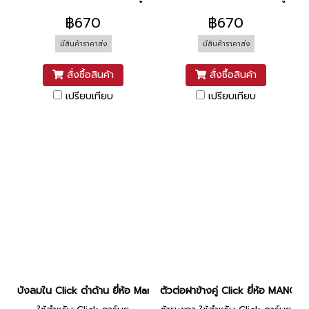
฿670
฿670
มีสินค้าราคาส่ง
มีสินค้าราคาส่ง
สั่งซื้อสินค้า
สั่งซื้อสินค้า
เปรียบเทียบ
เปรียบเทียบ
บังลมใน Click ดำด้าน ยี่ห้อ Manoo
ตัวต่อฝาข้างคู่ Click ยี่ห้อ MANOO