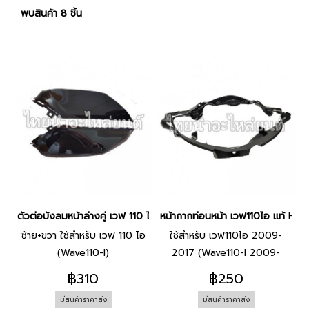
พบสินค้า 8 ชิ้น
ตัวต่อบังลมหน้าล่างคู่ เวฟ 110 ไอ ยี่ห้อ Manoo (NHA35M ดำ)
หน้ากากท่อนหน้า เวฟ110ไอ แท้ H
ซ้าย+ขวา ใช้สำหรับ เวฟ 110 ไอ
ใช้สำหรับ เวฟ110ไอ 2009-
(Wave110-I)
2017 (Wave110-I 2009-
2017)
฿310
฿250
มีสินค้าราคาส่ง
มีสินค้าราคาส่ง