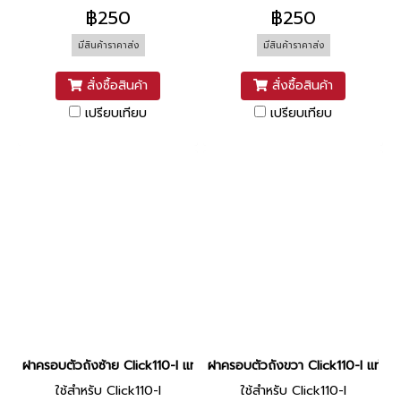
฿250
฿250
มีสินค้าราคาส่ง
มีสินค้าราคาส่ง
สั่งซื้อสินค้า
สั่งซื้อสินค้า
เปรียบเทียบ
เปรียบเทียบ
ฝาครอบตัวถังซ้าย Click110-I แท้ HONDA
ฝาครอบตัวถังขวา Click110-I แท้
ใช้สำหรับ Click110-I
ใช้สำหรับ Click110-I