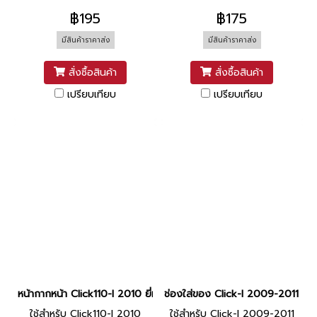
฿195
฿175
มีสินค้าราคาส่ง
มีสินค้าราคาส่ง
สั่งซื้อสินค้า
สั่งซื้อสินค้า
เปรียบเทียบ
เปรียบเทียบ
หน้ากากหน้า Click110-I 2010 ยี่ห้อ MANOO [NH196 ขาว]
ช่องใส่ของ Click-I 2009-2011 แ
ใช้สำหรับ Click110-I 2010
ใช้สำหรับ Click-I 2009-2011