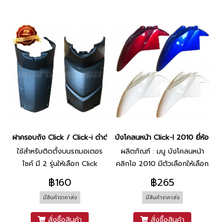
ฝาครอบถัง Click / Click-i ดำด้าน ยี่ห้อ Manoo
บังโคลนหน้า Click-I 2010 ยี่ห้อ M
ใช้สำหรับติดตั้งบนรถมอเตอร
ผลิตภัณฑ์ : มนู บังโคลนหน้า
ไซค์ มี 2 รุ่นให้เลือก Click
คลิกไอ 2010 มีตัวเลือกให้เลือก
คาร์บูฯ / Click-i
4 สี แดงบรอนซ์ / น้ำเงิน / ขาว
฿160
฿265
/ ขาวมุก
มีสินค้าราคาส่ง
มีสินค้าราคาส่ง
สั่งซื้อสินค้า
สั่งซื้อสินค้า