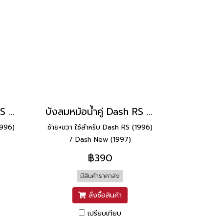
บังลมหม้อน้ำคู่ Dash RS ยี่ห้อ Manoo [H31 ดำ]
บังลมหม้อน้ำคู่ Dash RS ยี่ห้อ Manoo [H34 น้ำเงิน]
1996)
ซ้าย+ขวา ใช้สำหรับ Dash RS (1996)
/ Dash New (1997)
฿390
มีสินค้าราคาส่ง
สั่งซื้อสินค้า
เปรียบเทียบ