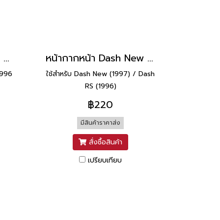
ุ่ฝาข้างคู่ Dash Rs ยี่ห้อ Manoo [ H31 ดำ ]
หน้ากากหน้า Dash New ยี่ห้อ Manoo [H22 แดง]
1996
ใช้สำหรับ Dash New (1997) / Dash
RS (1996)
฿220
มีสินค้าราคาส่ง
สั่งซื้อสินค้า
เปรียบเทียบ