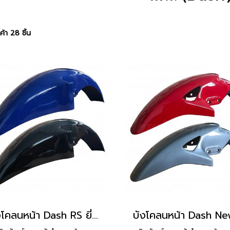
้า 28 ชิ้น
บังโคลนหน้า Dash RS ยี่ห้อ Manoo