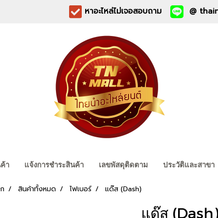
หาอะไหล่ไม่เจอสอบถาม
@ thain
นค้า
แจ้งการชำระสินค้า
เลขพัสดุติดตาม
ประวัติและสาขา
รก
สินค้าทั้งหมด
ไฟเบอร์
แด๊ส (Dash)
แด๊ส (Dash