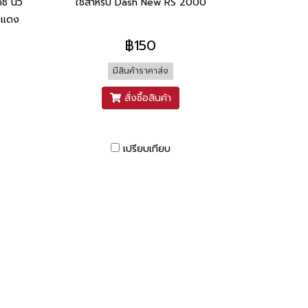
ดช นิว
ใช้สำหรับ Dash New RS 2000
ี แดง
฿150
มีสินค้าราคาส่ง
สั่งซื้อสินค้า
เปรียบเทียบ