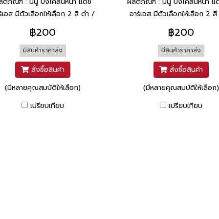
ลิตภัณฑ์ : มนู บังโคลนหน้า แดช
ผลิตภัณฑ์ : มนู บังโคลนหน้า แ
์เอส มีตัวเลือกให้เลือก 2 สี ดำ /
อาร์เอส มีตัวเลือกให้เลือก 2 ส
น้ำเงิน
ส้ม / เทาเมท
฿200
฿200
มีสินค้าราคาส่ง
มีสินค้าราคาส่ง
สั่งซื้อสินค้า
สั่งซื้อสินค้า
(มีหลายคุณสมบัติให้เลือก)
(มีหลายคุณสมบัติให้เลือก)
เปรียบเทียบ
เปรียบเทียบ