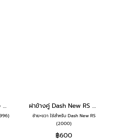
ฝาข้างคู่ Dash RS ยี่ห้อ Manoo [H34 น้ำเงิน]
ฝาข้างคู่ Dash New RS ยี่ห้อ Manoo [R127 แดงส้ม/ขาว]
1996)
ซ้าย+ขวา ใช้สำหรับ Dash New RS
(2000)
฿600