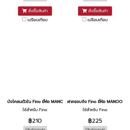
สั่งซื้อสินค้า
สั่งซื้อสินค้า
เปรียบเทียบ
เปรียบเทียบ
บังโคลนตัวใน Fino ยี่ห้อ MANOO [ดำด้าน]
ฝาครอบถัง Fino ยี่ห้อ MANOO [P0
ใช้สำหรับ Fino
ใช้สำหรับ Fino
฿210
฿225
มีสินค้าราคาส่ง
มีสินค้าราคาส่ง