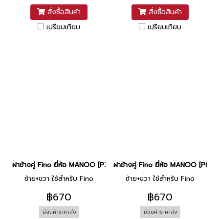
สั่งซื้อสินค้า
สั่งซื้อสินค้า
เปรียบเทียบ
เปรียบเทียบ
ฝาข้างคู่ Fino ยี่ห้อ MANOO [P2 ดำ]
ฝาข้างคู่ Fino ยี่ห้อ MANOO [P0 ข
ซ้าย+ขวา ใช้สำหรับ Fino
ซ้าย+ขวา ใช้สำหรับ Fino
฿670
฿670
มีสินค้าราคาส่ง
มีสินค้าราคาส่ง