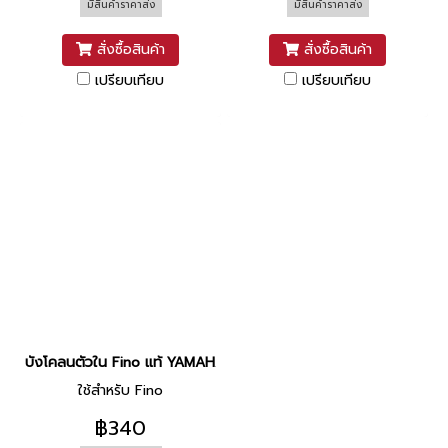
มีสินค้าราคาส่ง
มีสินค้าราคาส่ง
สั่งซื้อสินค้า
สั่งซื้อสินค้า
เปรียบเทียบ
เปรียบเทียบ
บังโคลนตัวใน Fino แท้ YAMAHA
ใช้สำหรับ Fino
฿340