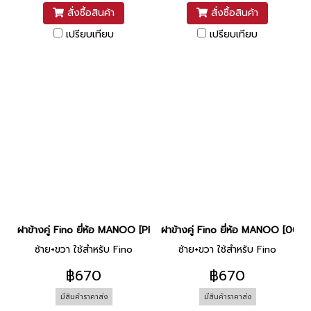
สั่งซื้อสินค้า
สั่งซื้อสินค้า
เปรียบเทียบ
เปรียบเทียบ
ฝาข้างคู่ Fino ยี่ห้อ MANOO [PPRM3 ชมพู]
ฝาข้างคู่ Fino ยี่ห้อ MANOO [001A
ซ้าย+ขวา ใช้สำหรับ Fino
ซ้าย+ขวา ใช้สำหรับ Fino
฿670
฿670
มีสินค้าราคาส่ง
มีสินค้าราคาส่ง