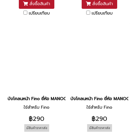
สั่งซื้อสินค้า
สั่งซื้อสินค้า
เปรียบเทียบ
เปรียบเทียบ
บังโคลนหน้า Fino ยี่ห้อ MANOO [P0 ขาวมุก]
บังโคลนหน้า Fino ยี่ห้อ MANOO [P4
ใช้สำหรับ Fino
ใช้สำหรับ Fino
฿290
฿290
มีสินค้าราคาส่ง
มีสินค้าราคาส่ง