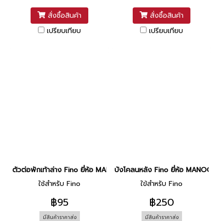
สั่งซื้อสินค้า
สั่งซื้อสินค้า
เปรียบเทียบ
เปรียบเทียบ
ตัวต่อพักเท้าล่าง Fino ยี่ห้อ MANOO [ดำด้าน]
บังโคลนหลัง Fino ยี่ห้อ MANOO
ใช้สำหรับ Fino
ใข้สำหรับ Fino
฿95
฿250
มีสินค้าราคาส่ง
มีสินค้าราคาส่ง