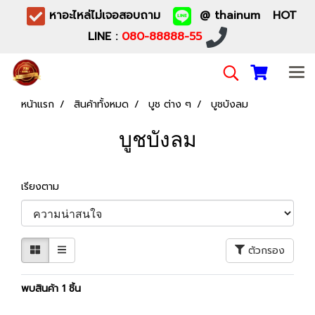
หาอะไหล่ไม่เจอสอบถาม
@ thainum HOT
LINE :
080-88888-55
หน้าแรก
สินค้าทั้งหมด
บูช ต่าง ๆ
บูชบังลม
บูชบังลม
เรียงตาม
ตัวกรอง
พบสินค้า 1 ชิ้น