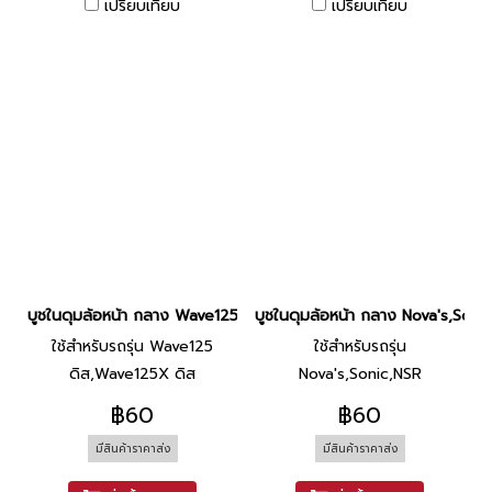
เปรียบเทียบ
เปรียบเทียบ
บูชในดุมล้อหน้า กลาง Wave125 ดิส,Wave125X ดิส ยี่ห้อ BS
บูชในดุมล้อหน้า กลาง Nova's,Sonic
ใช้สำหรับรถรุ่น Wave125
ใช้สำหรับรถรุ่น
ดิส,Wave125X ดิส
Nova's,Sonic,NSR
฿60
฿60
มีสินค้าราคาส่ง
มีสินค้าราคาส่ง