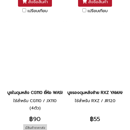
สั่งซื้อสินค้า
สั่งซื้อสินค้า
เปรียบเทียบ
เปรียบเทียบ
บูชในดุมหลัง CG110 ยี่ห้อ WASHI
บูชรองดุมหลังซ้าย RXZ YAMAHA
ใช้สำหรับ CG110 / JX110
ใช้สำหรับ RXZ / JR120
(4ตัว)
฿90
฿55
มีสินค้าราคาส่ง