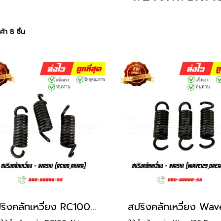
้า 8 ชิ้น
สปริงคลัทเหวี่ยง RC100 Akira ยี่ห้อ Washi