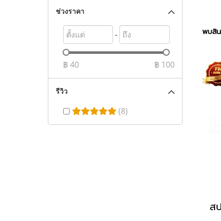
ช่วงราคา
พบสินค
-
฿
40
฿
100
รีวิว
(8)