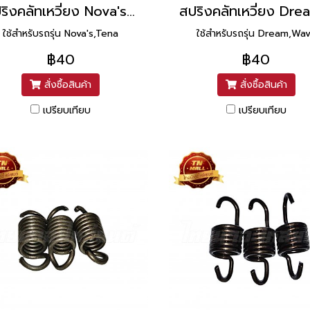
สปริงคลัทเหวี่ยง Nova's,Tena ยี่ห้อ Washi
ใช้สำหรับรถรุ่น Nova's,Tena
ใช้สำหรับรถรุ่น Dream,Wa
฿40
฿40
สั่งซื้อสินค้า
สั่งซื้อสินค้า
เปรียบเทียบ
เปรียบเทียบ