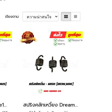
เรียงตาม
สปริงคลัทเหวี่ยง Wave125 Dream125 ยี่ห้อ Washi
สปริงคลัทเหวี่ยง Dream Wave ยี่ห้อ Washi