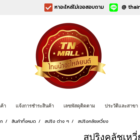
หาอะไหล่ไม่เจอสอบถาม
@ thain
นค้า
แจ้งการชำระสินค้า
เลขพัสดุติดตาม
ประวัติและสาขา
รก
สินค้าทั้งหมด
สปริง ต่าง ๆ
สปริงคลัชเหวี่ยง
สปริงคลัชเหวี่