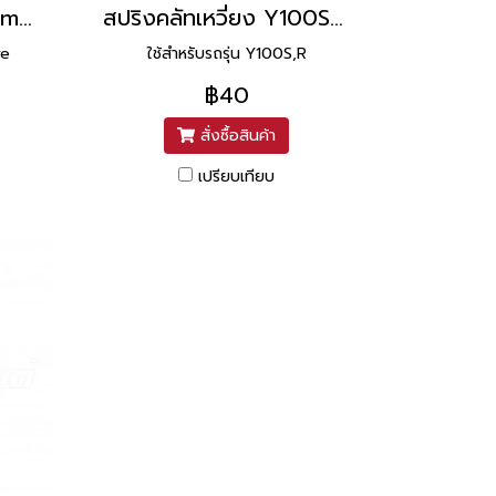
สปริงคลัทเหวี่ยง Dream,Wave ยี่ห้อ Washi
สปริงคลัทเหวี่ยง Y100S,R ยี่ห้อ Washi
ve
ใช้สำหรับรถรุ่น Y100S,R
฿40
สั่งซื้อสินค้า
เปรียบเทียบ