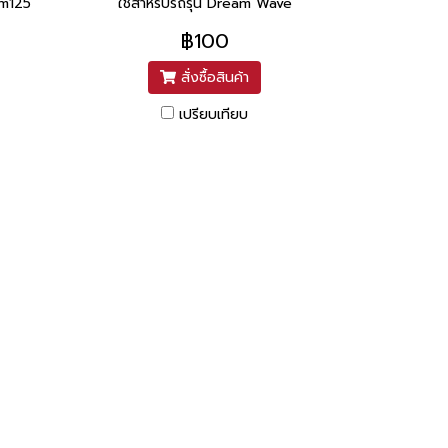
am125
ใช้สำหรับรถรุ่น Dream Wave
฿100
สั่งซื้อสินค้า
เปรียบเทียบ