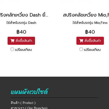
สปริงคลัทเหวี่ยง Dash ยี่ห้อ Washi
ใช้สำหรับรถรุ่น Dash
ใช้สำหรับรถรุ่น Mio,Fino
฿40
฿40
สั่งซื้อสินค้า
สั่งซื้อสินค้า
เปรียบเทียบ
เปรียบเทียบ
แผนผังเวปไซต์
สินค้า ( Product )
สาขาเรา ( Our Branches)