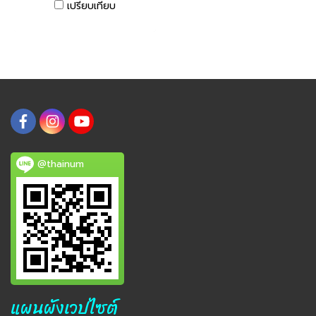
เปรียบเทียบ
@thainum
แผนผังเวปไซต์