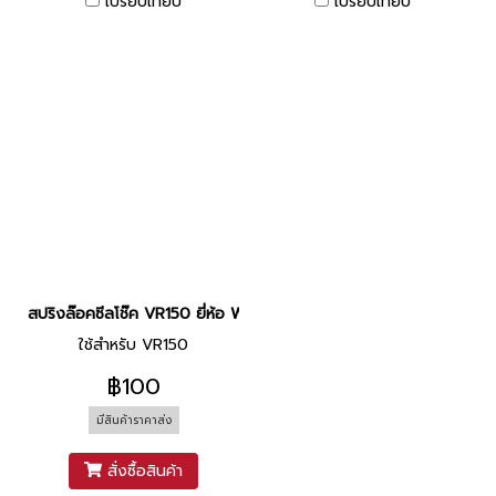
เปรียบเทียบ
เปรียบเทียบ
สปริงล๊อคซีลโช๊ค VR150 ยี่ห้อ WASHI
ใช้สำหรับ VR150
฿100
มีสินค้าราคาส่ง
สั่งซื้อสินค้า