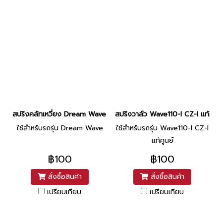
สปริงคลัทเหวี่ยง Dream Wave ยี่ห้อ Washi
สปริงวาล์ว Wave110-I CZ-I แท้ศูนย์
ใช้สำหรับรถรุ่น Dream Wave
ใช้สำหรับรถรุ่น Wave110-I CZ-I
แท้ศูนย์
฿100
฿100
สั่งซื้อสินค้า
สั่งซื้อสินค้า
เปรียบเทียบ
เปรียบเทียบ