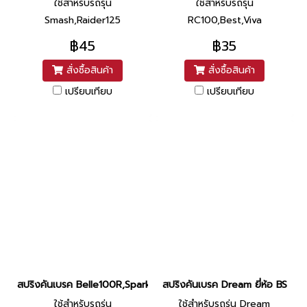
ใช้สำหรับรถรุ่น
ใช่สำหรับรถรุ่น
Smash,Raider125
RC100,Best,Viva
฿45
฿35
สั่งซื้อสินค้า
สั่งซื้อสินค้า
เปรียบเทียบ
เปรียบเทียบ
สปริงคันเบรค Belle100R,Spark,Fresh,X1 ยี่ห้อ BS
สปริงคันเบรค Dream ยี่ห้อ BS
ใช้สำหรับรถรุ่น
ใช้สำหรับรถรุ่น Dream