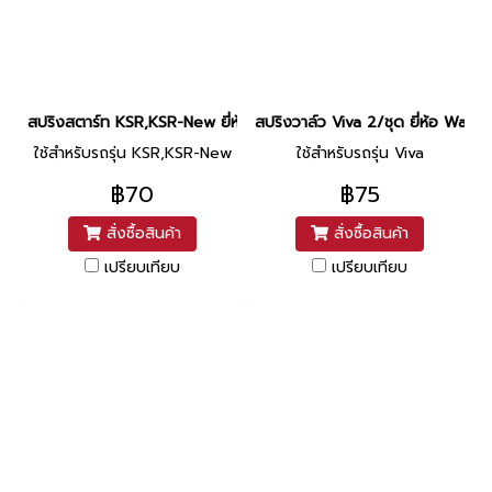
สปริงสตาร์ท KSR,KSR-New ยี่ห้อ Washi
สปริงวาล์ว Viva 2/ชุด ยี่ห้อ Washi
ใช้สำหรับรถรุ่น KSR,KSR-New
ใช้สำหรับรถรุ่น Viva
฿70
฿75
สั่งซื้อสินค้า
สั่งซื้อสินค้า
เปรียบเทียบ
เปรียบเทียบ