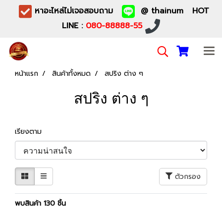
หาอะไหล่ไม่เจอสอบถาม
@ thainum HOT
LINE :
080-88888-55
หน้าแรก
สินค้าทั้งหมด
สปริง ต่าง ๆ
สปริง ต่าง ๆ
เรียงตาม
ตัวกรอง
พบสินค้า 130 ชิ้น