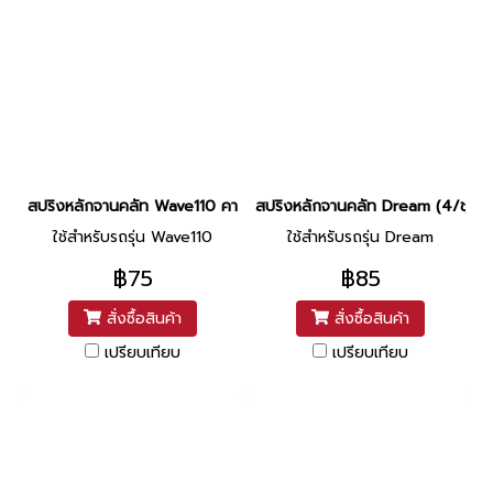
สปริงหลักจานคลัท Wave110 คาร์บู 4/ชุด ยี่ห้อ Washi
สปริงหลักจานคลัท Dream (4/ชุด) ย
ใช้สำหรับรถรุ่น Wave110
ใช้สำหรับรถรุ่น Dream
฿75
฿85
สั่งซื้อสินค้า
สั่งซื้อสินค้า
เปรียบเทียบ
เปรียบเทียบ