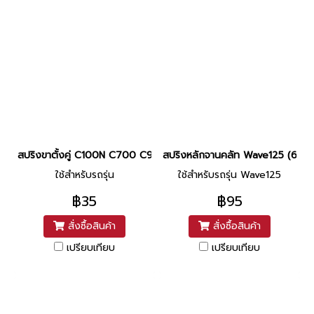
สปริงขาตั้งคู่ C100N C700 C900 Nova Wave110 แท้ศูนย์ ยี่ห้อ Ho
สปริงหลักจานคลัท Wave125 (6ชุด) 
ใช้สำหรับรถรุ่น
ใช้สำหรับรถรุ่น Wave125
฿35
฿95
สั่งซื้อสินค้า
สั่งซื้อสินค้า
เปรียบเทียบ
เปรียบเทียบ