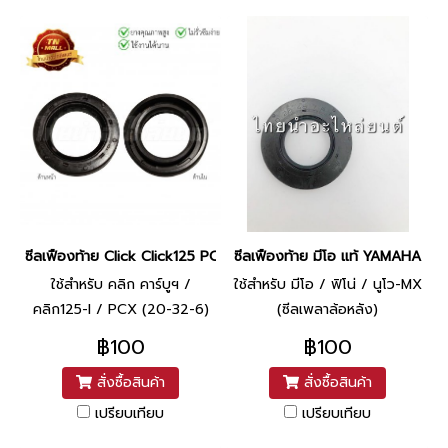
ซีลเฟืองท้าย Click Click125 PCX แท้ ศูนย์ (20-32-6) ยี่ห้อ Honda
ซีลเฟืองท้าย มีโอ แท้ YAMAHA
ใช้สำหรับ คลิก คาร์บูฯ /
ใช้สำหรับ มีโอ / ฟิโน่ / นูโว-MX
คลิก125-I / PCX (20-32-6)
(ซีลเพลาล้อหลัง)
฿100
฿100
สั่งซื้อสินค้า
สั่งซื้อสินค้า
เปรียบเทียบ
เปรียบเทียบ