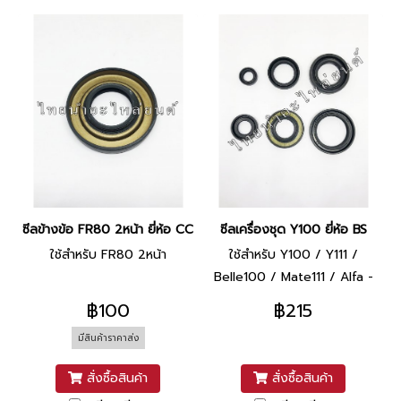
ซีลข้างข้อ FR80 2หน้า ยี่ห้อ CCD
ซีลเครื่องชุด Y100 ยี่ห้อ BS
ใช้สำหรับ FR80 2หน้า
ใช้สำหรับ Y100 / Y111 /
Belle100 / Mate111 / Alfa -
ซีลข้อขวา #32-44-8 - ซีลจาน
฿100
฿215
ไฟ #25-40-8 - ซีลฝาครอบลูก
มีสินค้าราคาส่ง
ปืนกดครัชท์ #22-32-7 - ซีลส
เตอร์หน้า #20-38-5 - ซีล
สั่งซื้อสินค้า
สั่งซื้อสินค้า
สตาร์ท #15-26-6 - ซีลเกียร์