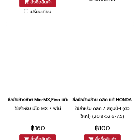
สั่งซื้อสินค้า
24-10
เปรียบเทียบ
ซีลข้อข้างซ้าย Mio-MX,Fino แท้ศูนย์ ยี่ห้อ Yamaha
ซีลข้อข้างซ้าย คลิก แท้ HONDA [2
ใช้สำหรับ มีโอ MX / ฟิโน่
ใช้สำหรับ คลิก / สกูปปี้-I (ตัว
ใหญ่) (20.8-52.6-7.5)
฿160
฿100
สั่งซื้อสินค้า
สั่งซื้อสินค้า