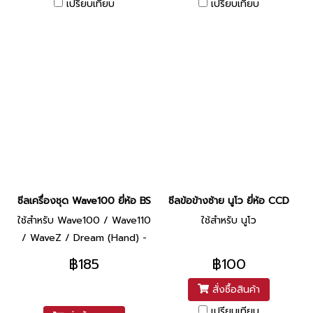
เปรียบเทียบ
เปรียบเทียบ
#12-18-5
ซีลเครื่องชุด Wave100 ยี่ห้อ BS
ซีลข้อข้างซ้าย นูโว ยี่ห้อ CCD
ใช้สำหรับ Wave100 / Wave110
ใช้สำหรับ นูโว
/ WaveZ / Dream (Hand) -
ซีลจานไฟ #30-42-4.5 - ซีล
฿185
฿100
จานไฟ #18.9-28-5 - ซีลสเตอร์
สั่งซื้อสินค้า
หน้า #17-29-5 - ซีลสตาร์ท
#13.7-24-5 - ซีลเกียร์ #11.6-
เปรียบเทียบ