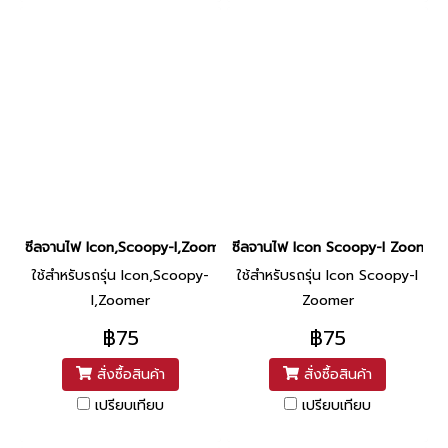
ซีลจานไฟ Icon,Scoopy-I,Zoomer (16-26-7) ยี่ห้อ PTK
ซีลจานไฟ Icon Scoopy-I Zoomer (1
ใช้สำหรับรถรุ่น Icon,Scoopy-
ใช้สำหรับรถรุ่น Icon Scoopy-I
I,Zoomer
Zoomer
฿75
฿75
สั่งซื้อสินค้า
สั่งซื้อสินค้า
เปรียบเทียบ
เปรียบเทียบ