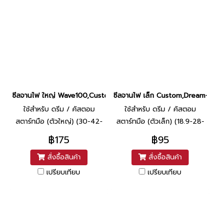
ซีลจานไฟ ใหญ่ Wave100,Custom,Dream-มือ แท้ศูนย์ (30-42-4.5) ย
ซีลจานไฟ เล็ก Custom,Dream-มือ แ
ใช้สำหรับ ดรีม / คัสตอม
ใช้สำหรับ ดรีม / คัสตอม
สตาร์ทมือ (ตัวใหญ่) (30-42-
สตาร์ทมือ (ตัวเล็ก) (18.9-28-
4.5)
5)
฿175
฿95
สั่งซื้อสินค้า
สั่งซื้อสินค้า
เปรียบเทียบ
เปรียบเทียบ