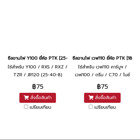
ซีลจานไฟ Y100 ยี่ห้อ PTK [25-40-8]
ซีลจานไฟ เวฟ110 ยี่ห้อ PTK [18.9-
ใช้สำหรับ Y100 / RXS / RXZ /
ใช้สำหรับ เวฟ110 คาร์บูฯ /
TZR / JR120 (25-40-8)
เวฟ100 / ดรีม / C70 / ไนซ์
(18.9-30-5)
฿75
฿75
สั่งซื้อสินค้า
สั่งซื้อสินค้า
เปรียบเทียบ
เปรียบเทียบ