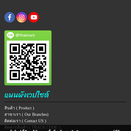
@thainum
แผนผังเวปไซต์
สินค้า ( Product )
สาขาเรา ( Our Branches)
ติดต่อเรา ( Contact US )
ติดตามสินค้า ( TRACK CODE )