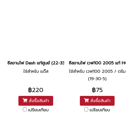
ซีลจานไฟ Dash แท้ศูนย์ (22-33-7) ยี่ห้อ Honda
ซีลจานไฟ เวฟ100 2005 แท้ HOND
ใช้สำหรับ แด๊ส
ใช้สำหรับ เวฟ100 2005 / ดรีม
(19-30-5)
฿220
฿75
สั่งซื้อสินค้า
สั่งซื้อสินค้า
เปรียบเทียบ
เปรียบเทียบ