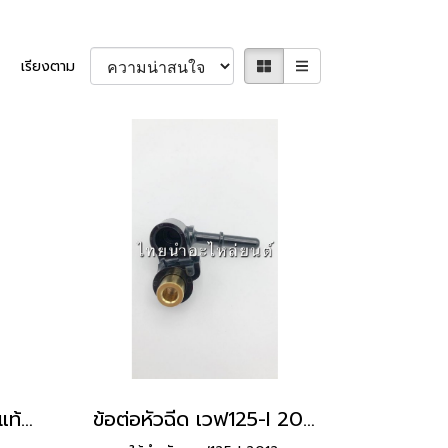
เรียงตาม
ข้อต่อหัวฉีด คลิก110-I แท้ HONDA
ข้อต่อหัวฉีด เวฟ125-I 2012 แท้ HONDA