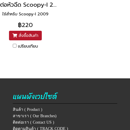
ข้อต่อหัวฉีด Scoopy-I 2009 แท้ HONDA
ใช้สำหรับ Scoopy-I 2009
฿220
สั่งซื้อสินค้า
เปรียบเทียบ
แผนผังเวปไซต์
สินค้า ( Product )
สาขาเรา ( Our Branches)
ติดต่อเรา ( Contact US )
ติดตามสินค้า ( TRACK CODE )