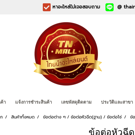
หาอะไหล่ไม่เจอสอบถาม
@ thain
นค้า
แจ้งการชำระสินค้า
เลขพัสดุติดตาม
ประวัติและสาขา
รก
สินค้าทั้งหมด
ข้อต่อต่าง ๆ / ข้อต่อหัวฉีด(ฐาน) / ข้อต่อโซ่
ข้
ข้อต่อหัวฉีด