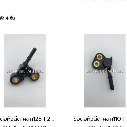
้า 4 ชิ้น
ข้อต่อหัวฉีด คลิก125-I 2015 แท้ HONDA