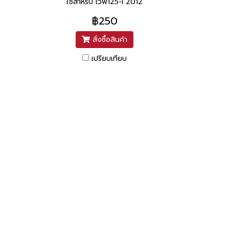
ใช้สำหรับ เวฟ125-I 2012
฿250
สั่งซื้อสินค้า
เปรียบเทียบ