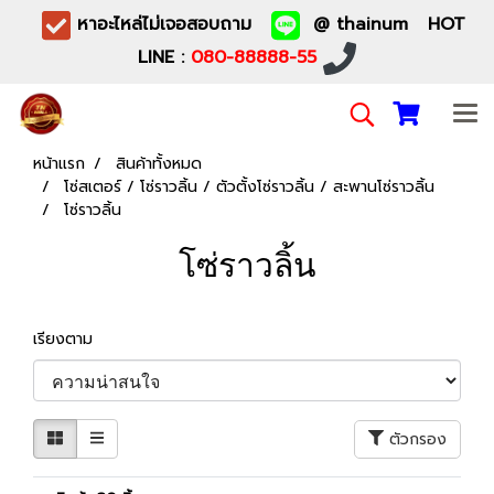
หาอะไหล่ไม่เจอสอบถาม
@ thainum HOT
LINE :
080-88888-55
หน้าแรก
สินค้าทั้งหมด
โซ่สเตอร์ / โซ่ราวลิ้น / ตัวตั้งโซ่ราวลิ้น / สะพานโซ่ราวลิ้น
โซ่ราวลิ้น
โซ่ราวลิ้น
เรียงตาม
ตัวกรอง