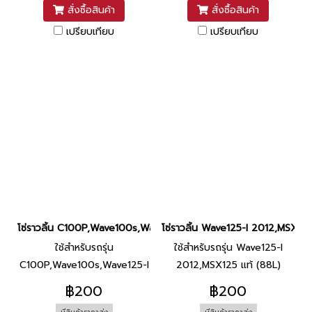
สั่งซื้อสินค้า
สั่งซื้อสินค้า
เปรียบเทียบ
เปรียบเทียบ
โซ่ราวลิ้น C100P,Wave100s,Wave125-I 2012 แท้ (88L) ยี่ห้อ DID
โซ่ราวลิ้น Wave125-I 2012,MSX125 
ใช้สำหรับรถรุ่น
ใช้สำหรับรถรุ่น Wave125-I
C100P,Wave100s,Wave125-I
2012,MSX125 แท้ (88L)
2012 แท้ (88L)
฿200
฿200