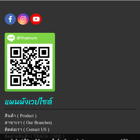
@thainum
แผนผังเวปไซต์
สินค้า ( Product )
สาขาเรา ( Our Branches)
ติดต่อเรา ( Contact US )
ติดตามสินค้า ( TRACK CODE )