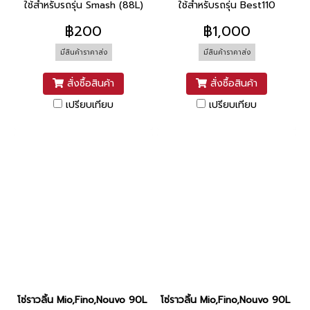
ใช้สำหรับรถรุ่น Smash (88L)
ใช้สำหรับรถรุ่น Best110
฿200
฿1,000
มีสินค้าราคาส่ง
มีสินค้าราคาส่ง
สั่งซื้อสินค้า
สั่งซื้อสินค้า
เปรียบเทียบ
เปรียบเทียบ
โซ่ราวลิ้น Mio,Fino,Nouvo 90L ยี่ห้อ Yamaha
โซ่ราวลิ้น Mio,Fino,Nouvo 90L ยี่