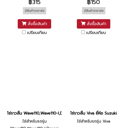
฿315
฿150
มีสินค้าราคาส่ง
มีสินค้าราคาส่ง
สั่งซื้อสินค้า
สั่งซื้อสินค้า
เปรียบเทียบ
เปรียบเทียบ
โซ่ราวลิ้น Wave110,Wave110-I,Dream SuperCub (90L) ยี่ห้อ Honda
โซ่ราวลิ้น Viva ยี่ห้อ Suzuki
ใช้สำหรับรถรุ่น
ใช้สำหรับรถรุ่น Viva