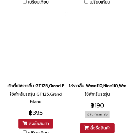
เปรียบเทียบ
เปรียบเทียบ
ตัวตั้งโซ่ราวลิ้น GT125,Grand Filano แท้ศูนย์ ยี่ห้อ Yamaha
โซ่ราวลิ้น Wave110,Nice110,Wave11
ใช้สำหรับรถรุ่น GT125,Grand
ใช้สำหรับรถรุ่น
Filano
฿190
฿395
มีสินค้าราคาส่ง
สั่งซื้อสินค้า
สั่งซื้อสินค้า
เปรียบเทียบ