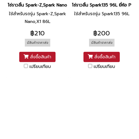
โซ่ราวลิ้น Spark-Z,Spark Nano,X1 86L ยี่ห้อ Yamaha
โซ่ราวลิ้น Spark135 96L ยี่ห้อ PTK
ใช้สำหรับรถรุ่น Spark-Z,Spark
ใช้สำหรับรถรุ่น Spark135 96L
Nano,X1 86L
฿210
฿200
มีสินค้าราคาส่ง
มีสินค้าราคาส่ง
สั่งซื้อสินค้า
สั่งซื้อสินค้า
เปรียบเทียบ
เปรียบเทียบ