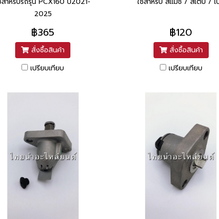
ช้สำหรับรถรุ่น PCX160 ปี2021-
ใช้สำหรับ สแมช / สเต็ป / เ
2025
฿365
฿120
สั่งซื้อสินค้า
สั่งซื้อสินค้า
เปรียบเทียบ
เปรียบเทียบ