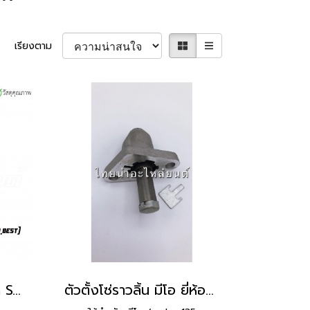
เรียงตาม
ตัวตั้งโซ่ราวลิ้น Smash Step Best ยีห้อ Suzuki
ตัวตั้งโซ่ราวลิ้น มีโอ ยี่ห้อ VS