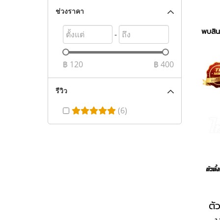
ช่วงราคา
พบสินค
-
฿
120
฿
400
รีวิว
(6)