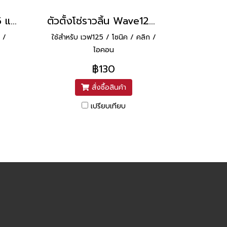
ตัวตั้งโซ่ราวลิ้น เวฟ125 แท้ HONDA
ตัวตั้งโซ่ราวลิ้น Wave125 ยี่ห้อ PTK
 /
ใช้สำหรับ เวฟ125 / โซนิค / คลิก /
ไอคอน
฿130
สั่งซื้อสินค้า
เปรียบเทียบ