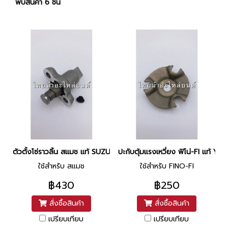
พบสินค้า 6 ชิ้น
ตัวตั้งโซ่ราวลิ้น สแมช แท้ SUZUKI
ปะกับตุ้มแรงเหวี่ยง ฟิโน่-FI แท้ Y
ใช้สำหรับ สแมช
ใช้สำหรับ FINO-FI
฿430
฿250
สั่งซื้อสินค้า
สั่งซื้อสินค้า
เปรียบเทียบ
เปรียบเทียบ