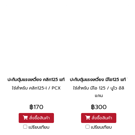
ปะกับตุ้มแรงเหวี่ยง คลิก125 แท้ HONDA
ปะกับตุ้มแรงเหวี่ยง มีโอ125 แท้ Y
ใช้สำหรับ คลิก125-I / PCX
ใช้สำหรับ มีโอ 125 / นูโว อิลิ
แกน
฿170
฿300
สั่งซื้อสินค้า
สั่งซื้อสินค้า
เปรียบเทียบ
เปรียบเทียบ