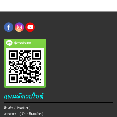
@thainum
แผนผังเวปไซต์
สินค้า ( Product )
สาขาเรา ( Our Branches)