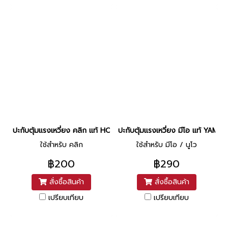
ปะกับตุ้มแรงเหวี่ยง คลิก แท้ HONDA
ปะกับตุ้มแรงเหวี่ยง มีโอ แท้ YAMA
ใช้สำหรับ คลิก
ใช้สำหรับ มีโอ / นูโว
฿200
฿290
สั่งซื้อสินค้า
สั่งซื้อสินค้า
เปรียบเทียบ
เปรียบเทียบ